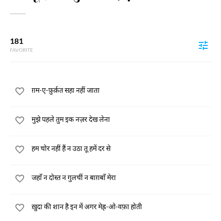
181
FAVORITE
ग़म-ए-फ़ुर्क़त सहा नहीं जाता
मुझे पहले तुम इक नज़र देख लेना
हम चोर नहीं हैं न उठा तू हमें दर से
जहाँ न दोस्त न गुलचीं न बाग़बाँ मेरा
ख़ुदा की शान है इन में अगर मेह्र-ओ-वफ़ा होती