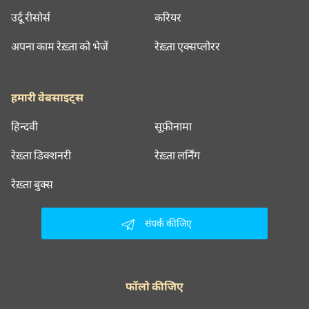
उर्दू रीसोर्स
करियर
अपना काम रेख़्ता को भेजें
रेख़्ता एक्सप्लोरर
हमारी वेबसाइट्स
हिन्दवी
सूफ़ीनामा
रेख़्ता डिक्शनरी
रेख़्ता लर्निंग
रेख़्ता बुक्स
संपर्क कीजिए
फॉलो कीजिए