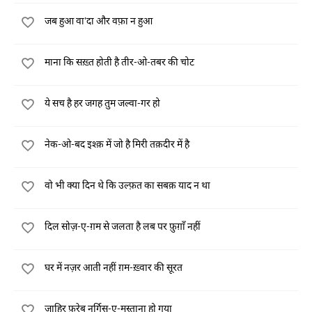
जब हुआ वा'दा और वफ़ा न हुआ
माना कि सख़्त होती है तीर-ओ-तबर की चोट
ये सच है हर जगह तुम जल्वा-गर हो
नेक-ओ-बद इश्क़ में जो है मिरी तक़दीर में है
वो भी क्या दिन थे कि उल्फ़त का सबक़ याद न था
दिल सोज़-ए-ग़म से जलता है लब पर फ़ुग़ाँ नहीं
घर में नज़र आती नहीं ग़म-ख़्वार की सूरत
ज़ाहिर फ़रेब नर्गिस-ए-मस्ताना हो गया