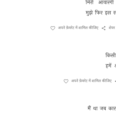
मिरी 
आवारगी 
मुझे 
फिर 
इस 
स
अपने फ़ेवरेट में शामिल कीजिए
शेयर
किसी
हमें 
अपने फ़ेवरेट में शामिल कीजिए
मैं 
था 
जब 
कारव