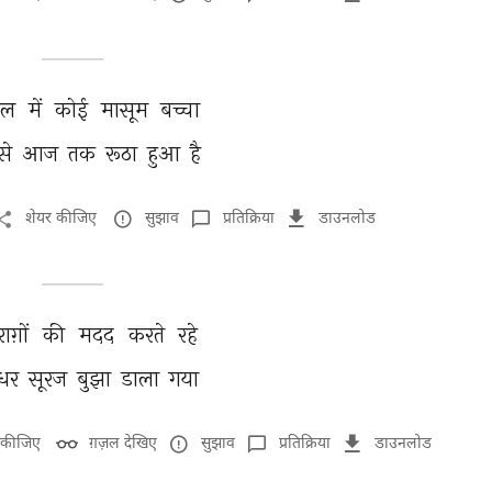
िल 
में 
कोई 
मासूम 
बच्चा 
से 
आज 
तक 
रूठा 
हुआ 
है 
शेयर कीजिए
सुझाव
प्रतिक्रिया
डाउनलोड
ाग़ों 
की 
मदद 
करते 
रहे 
धर 
सूरज 
बुझा 
डाला 
गया 
 कीजिए
ग़ज़ल देखिए
सुझाव
प्रतिक्रिया
डाउनलोड