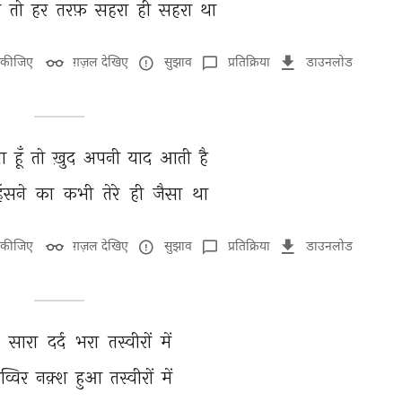
 
तो 
हर 
तरफ़ 
सहरा 
ही 
सहरा 
था 
 कीजिए
ग़ज़ल देखिए
सुझाव
प्रतिक्रिया
डाउनलोड
ा 
हूँ 
तो 
ख़ुद 
अपनी 
याद 
आती 
है 
हँसने 
का 
कभी 
तेरे 
ही 
जैसा 
था 
 कीजिए
ग़ज़ल देखिए
सुझाव
प्रतिक्रिया
डाउनलोड
 
सारा 
दर्द 
भरा 
तस्वीरों 
में 
व्विर 
नक़्श 
हुआ 
तस्वीरों 
में 