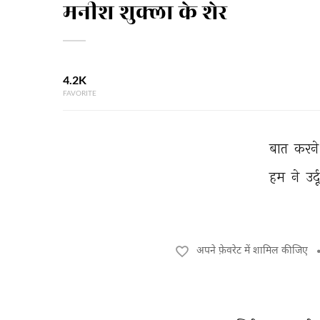
मनीश शुक्ला के शेर
4.2K
FAVORITE
बात 
करने
हम 
ने 
उर्द
अपने फ़ेवरेट में शामिल कीजिए