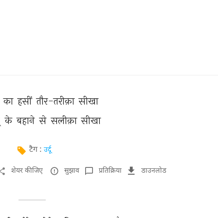
 
का 
हसीं 
तौर-तरीक़ा 
सीखा 
ू 
के 
बहाने 
से 
सलीक़ा 
सीखा 
टैग :
उर्दू
शेयर कीजिए
सुझाव
प्रतिक्रिया
डाउनलोड