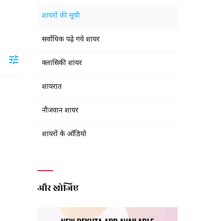
शायरों की सूची
सर्वाधिक पढ़े गये शायर
क्लासिकी शायर
शायरात
नौजवान शायर
शायरों के ऑडियो
और खोजिए