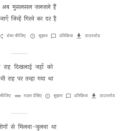
 
अब 
मुसलसल 
ज़लज़ले 
हैं 
जाएँ 
जिन्हें 
गिरने 
का 
डर 
है 
शेयर कीजिए
सुझाव
प्रतिक्रिया
डाउनलोड
े 
राह 
दिखलाई 
जहाँ 
को 
नी 
राह 
पर 
तन्हा 
गया 
था 
 कीजिए
ग़ज़ल देखिए
सुझाव
प्रतिक्रिया
डाउनलोड
ोगों 
से 
मिलना-जुलना 
था 