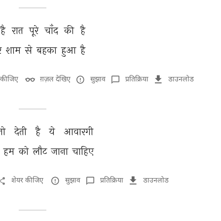
है 
रात 
पूरे 
चाँद 
की 
है 
र 
शाम 
से 
बहका 
हुआ 
है 
 कीजिए
ग़ज़ल देखिए
सुझाव
प्रतिक्रिया
डाउनलोड
तो 
देती 
है 
ये 
आवारगी 
 
हम 
को 
लौट 
जाना 
चाहिए 
शेयर कीजिए
सुझाव
प्रतिक्रिया
डाउनलोड