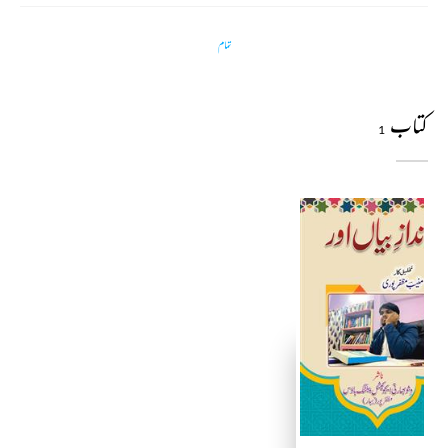
تمام
کتاب
1