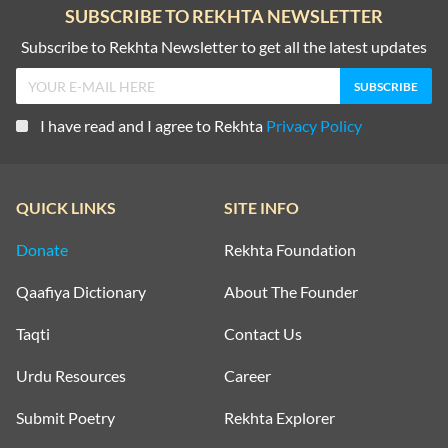
SUBSCRIBE TO REKHTA NEWSLETTER
Subscribe to Rekhta Newsletter to get all the latest updates
I have read and I agree to Rekhta
Privacy Policy
QUICK LINKS
SITE INFO
Donate
Rekhta Foundation
Qaafiya Dictionary
About The Founder
Taqti
Contact Us
Urdu Resources
Career
Submit Poetry
Rekhta Explorer