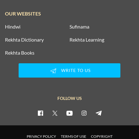
OUR WEBSITES
Hindwi
Sufinama
Rekhta Dictionary
Rekhta Learning
Rekhta Books
WRITE TO US
FOLLOW US
PRIVACY POLICY
TERMS OF USE
COPYRIGHT