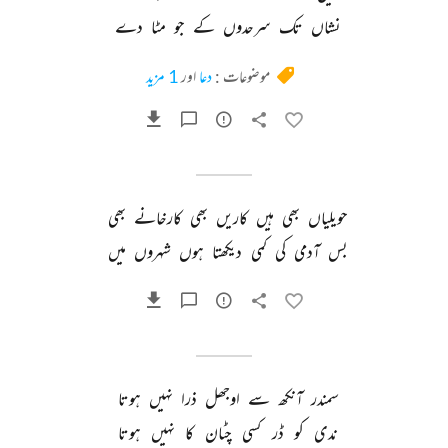
نشاں 
تک 
سرحدوں 
کے 
جو 
مٹا 
دے 
موضوعات :
دعا
اور
1 مزید
حویلیاں 
بھی 
ہیں 
کاریں 
بھی 
کارخانے 
بھی 
بس 
آدمی 
کی 
کمی 
دیکھتا 
ہوں 
شہروں 
میں 
سمندر 
آنکھ 
سے 
اوجھل 
ذرا 
نہیں 
ہوتا 
ندی 
کو 
ڈر 
کسی 
چٹان 
کا 
نہیں 
ہوتا 