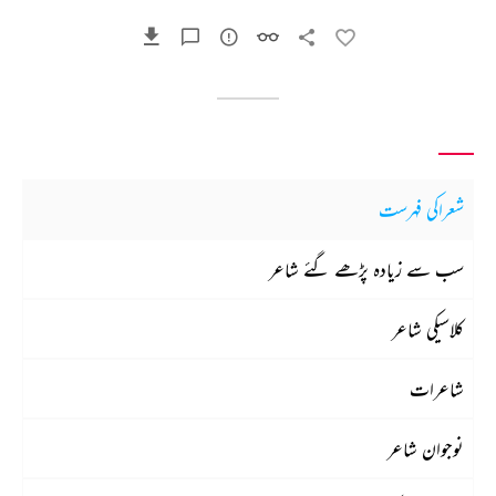
شعراکی فہرست
سب سے زیادہ پڑھے گئے شاعر
کلاسیکی شاعر
شاعرات
نوجوان شاعر