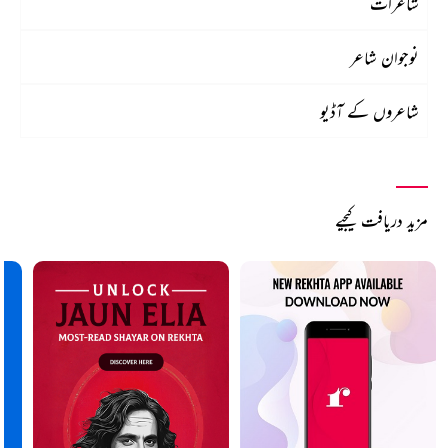
شاعرات
نوجوان شاعر
شاعروں کے آڈیو
مزید دریافت کیجیے