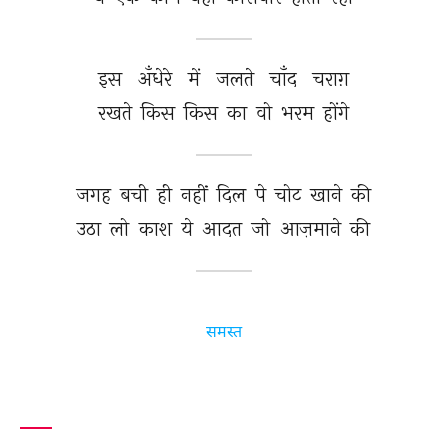
इस 
अँधेरे 
में 
जलते 
चाँद 
चराग़ 
रखते 
किस 
किस 
का 
वो 
भरम 
होंगे 
जगह 
बची 
ही 
नहीं 
दिल 
पे 
चोट 
खाने 
की 
उठा 
लो 
काश 
ये 
आदत 
जो 
आज़माने 
की 
समस्त