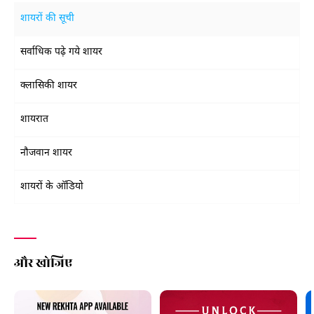
शायरों की सूची
सर्वाधिक पढ़े गये शायर
क्लासिकी शायर
शायरात
नौजवान शायर
शायरों के ऑडियो
और खोजिए