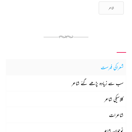
شاعر
شعراکی فہرست
سب سے زیادہ پڑھے گئے شاعر
کلاسیکی شاعر
شاعرات
نوجوان شاعر