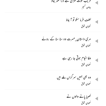
قریب موت کھڑی ہے ذرا ٹھہر جاؤ
جاوید نسیم
لطف فرما سکو تو آ جاؤ
نعمان شوق
مری داستان_حسرت وہ سنا سنا کے روئے
نعمان شوق
وفا انجام ہوتی جا رہی ہے
نعمان شوق
وہ بھی ہمیں سرگراں ملے ہیں
نعمان شوق
کھویا پانے والوں نے
نعمان شوق