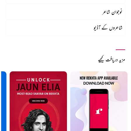
نوجوان شاعر
شاعروں کے آڈیو
مزید دریافت کیجیے