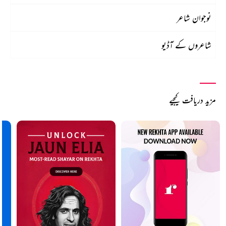
نوجوان شاعر
شاعروں کے آڈیو
مزید دریافت کیجیے