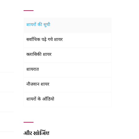
शायरों की सूची
सर्वाधिक पढ़े गये शायर
क्लासिकी शायर
शायरात
नौजवान शायर
शायरों के ऑडियो
और खोजिए