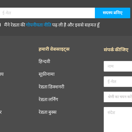
मैंने रेख़्ता की
गोपनीयता नीति
पढ़ ली है और इससे सहमत हूँ
हमारी वेबसाइट्स
संपर्क कीजिए
हिन्दवी
चय
सूफ़ीनामा
रेख़्ता डिक्शनरी
रेख़्ता लर्निंग
रर
रेख़्ता बुक्स