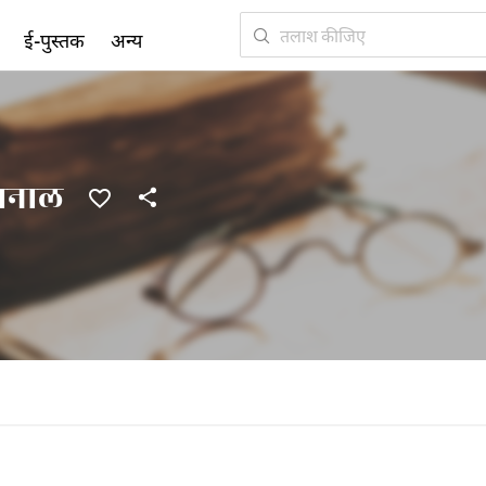
ई-पुस्तक
अन्य
मनाल