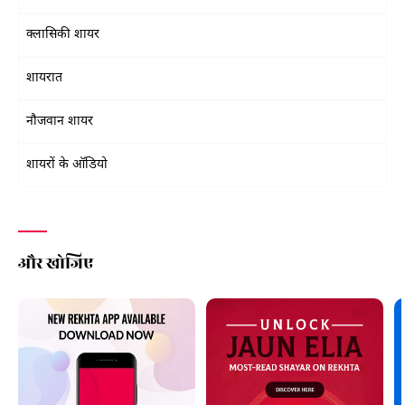
क्लासिकी शायर
शायरात
नौजवान शायर
शायरों के ऑडियो
और खोजिए