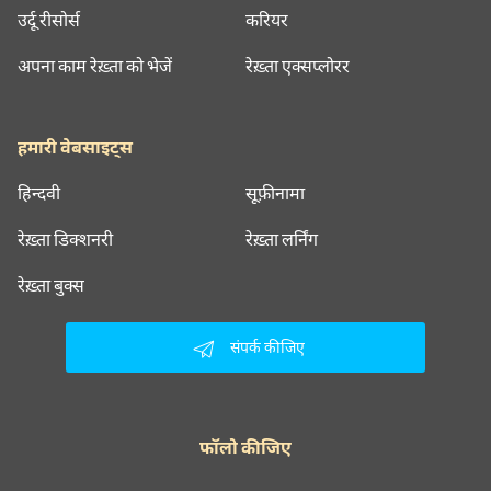
उर्दू रीसोर्स
करियर
अपना काम रेख़्ता को भेजें
रेख़्ता एक्सप्लोरर
हमारी वेबसाइट्स
हिन्दवी
सूफ़ीनामा
रेख़्ता डिक्शनरी
रेख़्ता लर्निंग
रेख़्ता बुक्स
संपर्क कीजिए
फॉलो कीजिए