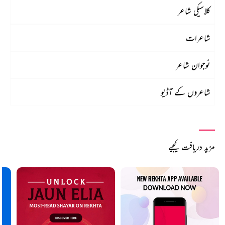
کلاسیکی شاعر
شاعرات
نوجوان شاعر
شاعروں کے آڈیو
مزید دریافت کیجیے