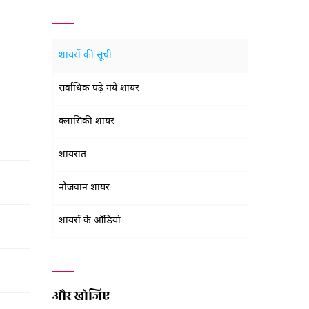
शायरों की सूची
सर्वाधिक पढ़े गये शायर
क्लासिकी शायर
शायरात
नौजवान शायर
शायरों के ऑडियो
और खोजिए