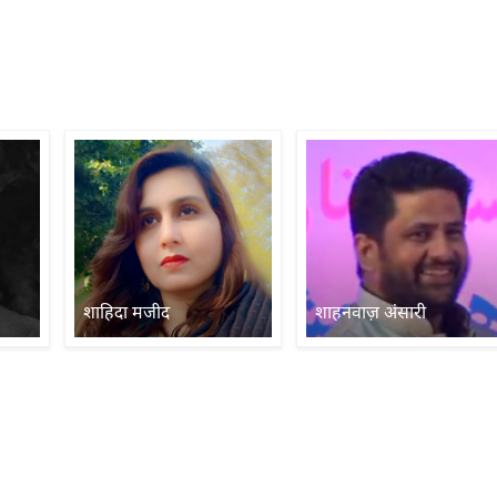
शाहिदा मजीद
शाहनवाज़ अंसारी