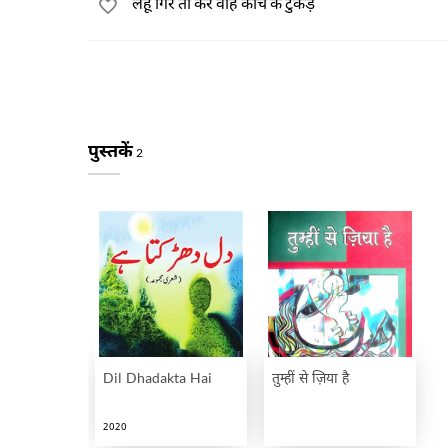
लहू गिरे तो करें वाह काँच के टुकड़े
पुस्तकें
2
Dil Dhadakta Hai
तुम्हीं से ज़िया है
2020