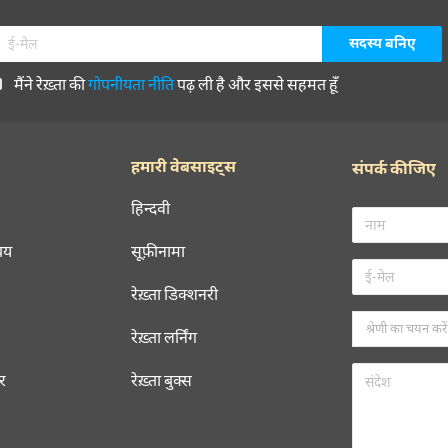
मैंने रेख़्ता की
गोपनीयता नीति
पढ़ ली है और इससे सहमत हूँ
हमारी वेबसाइट्स
संपर्क कीजिए
हिन्दवी
चय
सूफ़ीनामा
रेख़्ता डिक्शनरी
रेख़्ता लर्निंग
रर
रेख़्ता बुक्स