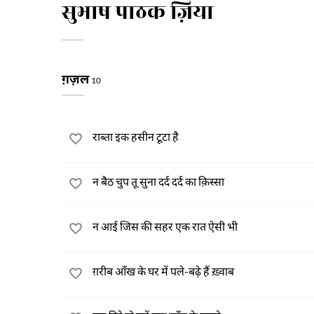
सुभाष पाठक ज़िया
ग़ज़ल
10
राब्ता इक हसीन टूटा है
न बैठ चुप तू सुना दर्द दर्द का क़िस्सा
न आई जिस की सहर एक रात ऐसी भी
ग़रीब आँख के घर में पले-बढ़े हैं ख़्वाब