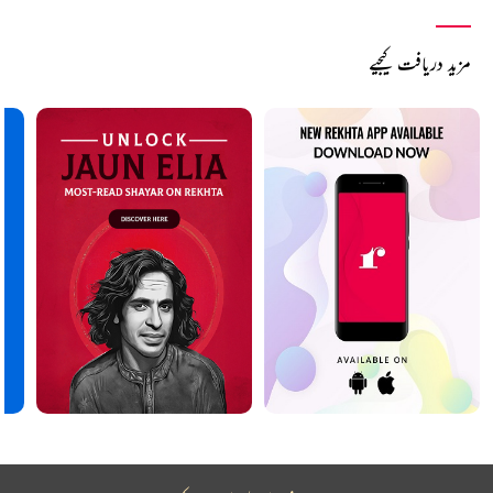
مزید دریافت کیجیے