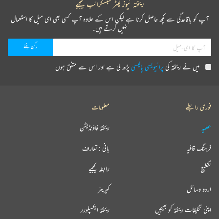
ریختہ نیوز لیٹر سبسکرائب کیجیے
آپ کو باقاعدگی سے کچھ حاصل کرنا ہے لیکن اس کے علاوہ آپ کسی بھی ای میل کا استعمال
نہیں کرتے ہیں۔
میں نے ریختہ کی
پرائیویسی پالیسی
پڑھ لی ہے اور اس سے متفق ہوں
فوری رابطے
معلومات
عطیہ
ریختہ فاؤنڈیشن
فرہنگ قافیہ
بانی : تعارف
تقطیع
رابطہ کیجیے
اردو وسائل
کیریئر
اپنی تخلیقات ریختہ کو بھیجیں
ریختہ ایکسپلورر