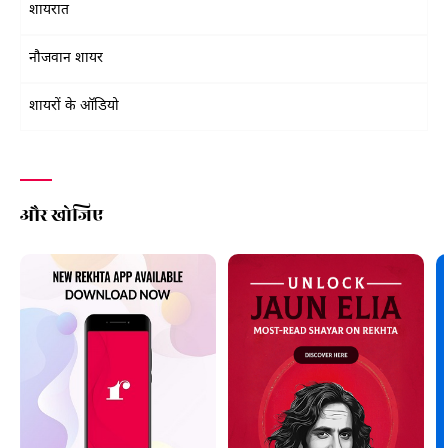
शायरात
नौजवान शायर
शायरों के ऑडियो
और खोजिए