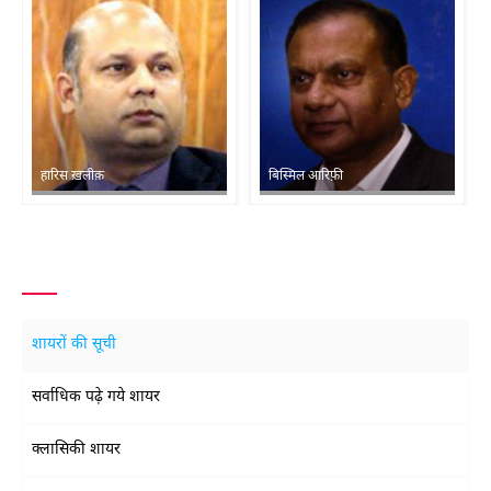
हारिस ख़लीक़
बिस्मिल आरिफ़ी
शायरों की सूची
सर्वाधिक पढ़े गये शायर
क्लासिकी शायर