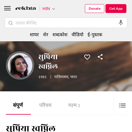
HIN
Donate
Get App
शायर
शेर
शब्दकोश
वीडियो
ई-पुस्तक
सुप्रिया
स्वप्निल
1981
|
ग़ाज़ियाबाद
,
भारत
संपूर्ण
परिचय
नज़्म
2
सुप्रिया स्वप्निल