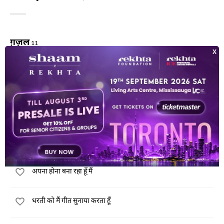
ग़ज़ल
11
मैं तेरे साथ चल नहीं सकता
तेरा वा'दा झूटा निकला
तू जो अब मेरे मुक़ाबिल पे खड़ा बोलता है
अपना होना बना रहा हूँ मैं
धरती को मैं गीत सुनाया करता हूँ