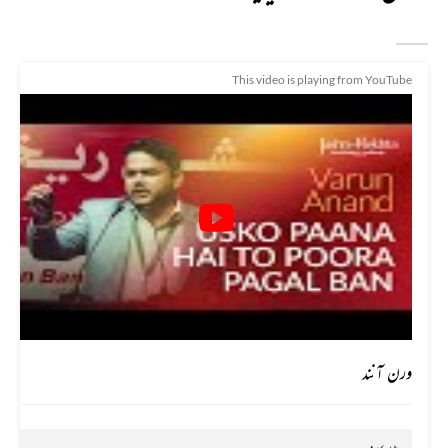
This video is playing from YouTube
ورن آنند