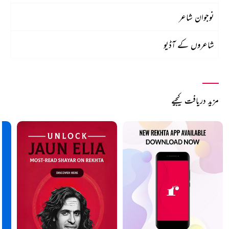
نوجوان شاعر
شاعروں کے آڈیو
مزید دریافت کیجیے