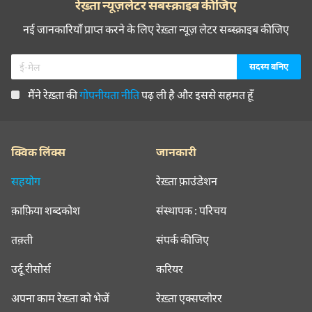
रेख़्ता न्यूज़लेटर सबस्क्राइब कीजिए
नई जानकारियाँ प्राप्त करने के लिए रेख़्ता न्यूज़ लेटर सब्स्क्राइब कीजिए
मैंने रेख़्ता की
गोपनीयता नीति
पढ़ ली है और इससे सहमत हूँ
क्विक लिंक्स
जानकारी
सहयोग
रेख़्ता फ़ाउंडेशन
क़ाफ़िया शब्दकोश
संस्थापक : परिचय
तक़्ती
संपर्क कीजिए
उर्दू रीसोर्स
करियर
अपना काम रेख़्ता को भेजें
रेख़्ता एक्सप्लोरर