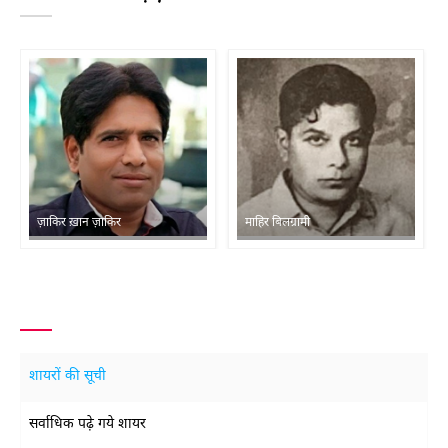
ज़ाकिर ख़ान ज़ाकिर
माहिर बिलग्रामी
शायरों की सूची
सर्वाधिक पढ़े गये शायर