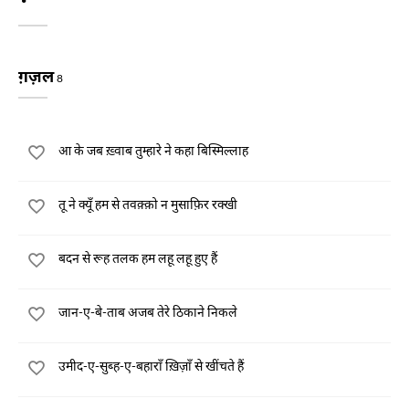
ग़ज़ल
8
आ के जब ख़्वाब तुम्हारे ने कहा बिस्मिल्लाह
तू ने क्यूँ हम से तवक़्क़ो न मुसाफ़िर रक्खी
बदन से रूह तलक हम लहू लहू हुए हैं
जान-ए-बे-ताब अजब तेरे ठिकाने निकले
उमीद-ए-सुब्ह-ए-बहाराँ ख़िज़ाँ से खींचते हैं