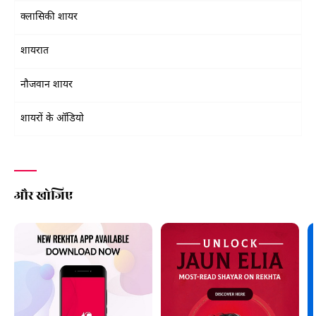
क्लासिकी शायर
शायरात
नौजवान शायर
शायरों के ऑडियो
और खोजिए