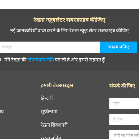
रेख़्ता न्यूज़लेटर सबस्क्राइब कीजिए
नई जानकारियाँ प्राप्त करने के लिए रेख़्ता न्यूज़ लेटर सब्स्क्राइब कीजिए
मैंने रेख़्ता की
गोपनीयता नीति
पढ़ ली है और इससे सहमत हूँ
हमारी वेबसाइट्स
संपर्क कीजिए
हिन्दवी
चय
सूफ़ीनामा
रेख़्ता डिक्शनरी
रेख़्ता लर्निंग