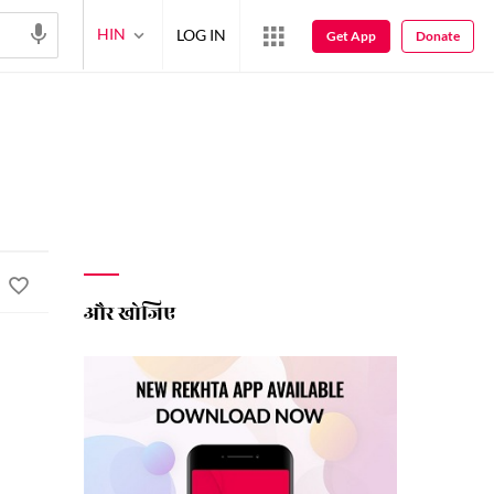
HIN
LOG IN
Get App
Donate
और खोजिए