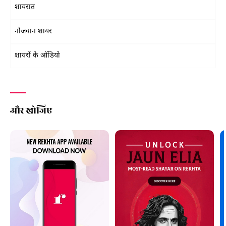
शायरात
नौजवान शायर
शायरों के ऑडियो
और खोजिए