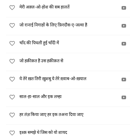
मेरी अक़्ल-ओ-होश की सब हालतें
जो रानाई निगाहों के लिए फ़िरदौस-ए-जल्वा है
चाँद की पिघली हुई चाँदी में
जो हक़ीक़त है उस हक़ीक़त से
ये तेरे ख़त तिरी ख़ुशबू ये तेरे ख़्वाब-ओ-ख़याल
साल-हा-साल और इक लम्हा
हर तंज़ किया जाए हर इक तअना दिया जाए
इश्क़ समझे थे जिस को वो शायद