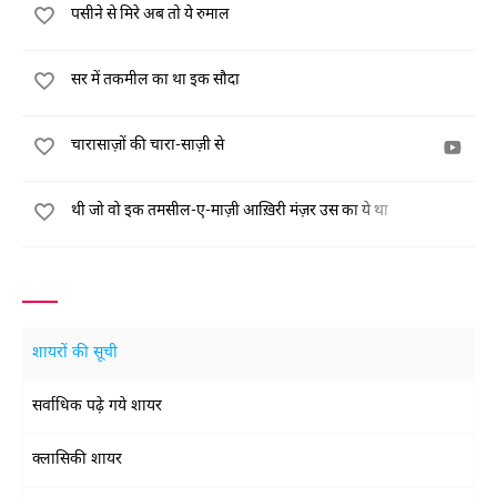
पसीने से मिरे अब तो ये रुमाल
सर में तकमील का था इक सौदा
चारासाज़ों की चारा-साज़ी से
थी जो वो इक तमसील-ए-माज़ी आख़िरी मंज़र उस का ये था
शायरों की सूची
सर्वाधिक पढ़े गये शायर
क्लासिकी शायर