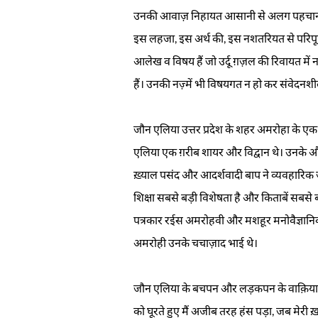
उनकी आवाज़ निहायत आसानी से अलग पहचानी जाती 
इस लहजा, इस अर्थ की, इस नशतरियत से परिपूर्ण 
आलेख व विषय हैं जो उर्दू ग़ज़ल की रिवायत में न
हैं। उनकी नज़्में भी विषयगत न हो कर संवेदनशी
जौन एलिया उत्तर प्रदेश के शहर अमरोहा के एक 
एलिया एक ग़रीब शायर और विद्वान थे। उनके और
ख़्याल पसंद और आदर्शवादी बाप ने व्यवहारिक जी
शिक्षा सबसे बड़ी विशेषता है और किताबें सबसे ब
पत्रकार रईस अमरोहवी और मशहूर मनोवैज्ञानि
अमरोही उनके चचाज़ाद भाई थे।
जौन एलिया के बचपन और लड़कपन के वाक़ियात जौन
को घूरते हुए मैं अजीब तरह हंस पड़ा, जब मेरी