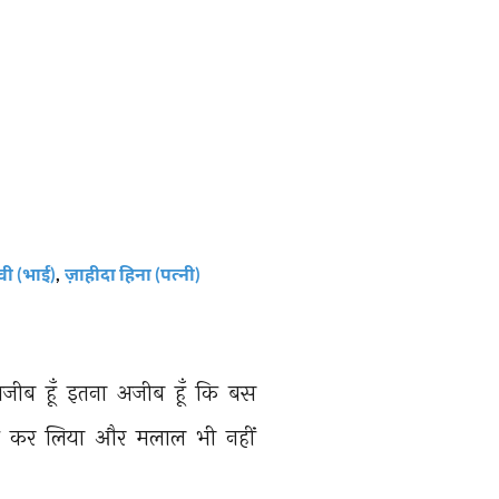
ी (भाई)
,
ज़ाहीदा हिना (पत्नी)
जीब 
हूँ 
इतना 
अजीब 
हूँ 
कि 
बस 
 
कर 
लिया 
और 
मलाल 
भी 
नहीं 