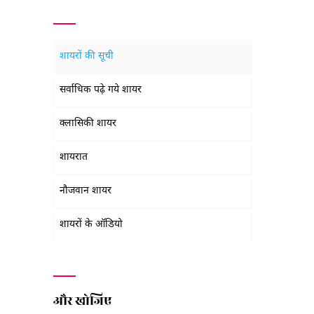
शायरों की सूची
सर्वाधिक पढ़े गये शायर
क्लासिकी शायर
शायरात
नौजवान शायर
शायरों के ऑडियो
और खोजिए