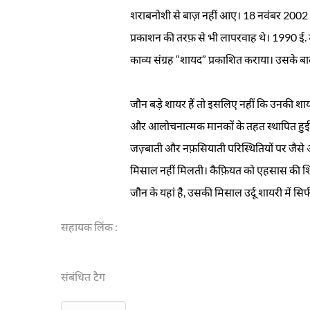
शराबनोशी से बाज़ नहीं आए। 18 नवंबर 2002 
प्रकाशन की तरफ़ से भी लापरवाह थे। 1990 ई. मे
काव्य संग्रह “शायद” प्रकाशित कराया। उसके बा
जौन बड़े शायर हैं तो इसलिए नहीं कि उनकी शाय
और आलोचनात्मक मानकों के तहत स्थापित हुई ह
जज़्बाती और नफ़सियाती परिस्थितियों पर जैसे अ
मिसाल नहीं मिलती। कैफ़ियत को एहसास की शिद्
जौन के यहां है, उसकी मिसाल उर्दू शायरी में सिर
सहायक लिंक :
संबंधित टैग