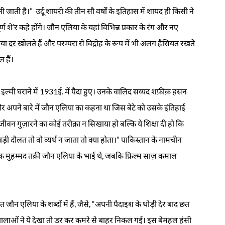
है।” उर्दू शायरी की तीन सौ वर्षों के इतिहास में शायद ही किसी ने
शे’र कहे होंगे। जौन एलिया के यहां विभिन्न प्रकार के रंग और नए
या दर खोलते हैं और परम्परा से विद्रोह के रूप में भी अलग हैसियत रखते
ल हैं।
इल्मी घराने में 1931ई. में पैदा हुए। उनके वालिद सय्यद शफ़ीक़ हसन
 अपने बारे में जौन एलिया का कहना था जिस बेटे को उसके इंतिहाई
वन गुज़ारने का कोई तरीक़ा न सिखाया हो बल्कि ये शिक्षा दी हो कि
ड़ी दौलत तो वो व्यर्थ न जाता तो क्या होता।” पाकिस्तान के नामचीन
क मुहम्मद तक़ी जौन एलिया के भाई थे, जबकि फ़िल्म साज़ कमाल
 एलिया के शब्दों में हैं, जैसे, “अपनी पैदाइश के थोड़ी देर बाद छत
 ख़ालाओं ने ये देखा तो डर कर कमरे से बाहर निकल गईं। इस बेमहल हंसी