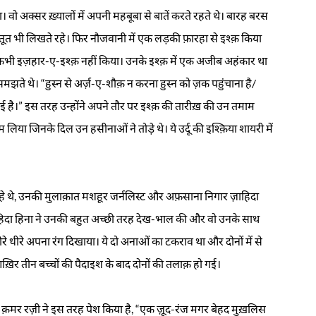
 अक्सर ख़्यालों में अपनी महबूबा से बातें करते रहते थे। बारह बरस
़ुतूत भी लिखते रहे। फिर नौजवानी में एक लड़की फ़ारहा से इश्क़ किया
 कभी इज़हार-ए-इश्क़ नहीं किया। उनके इश्क़ में एक अजीब अहंकार था
े थे। “हुस्न से अर्ज़-ए-शौक़ न करना हुस्न को ज़क पहुंचाना है/
ाई है।” इस तरह उन्होंने अपने तौर पर इश्क़ की तारीख़ की उन तमाम
िया जिनके दिल उन हसीनाओं ने तोड़े थे। ये उर्दू की इश्क़िया शायरी में
 रहे थे, उनकी मुलाक़ात मशहूर जर्नलिस्ट और अफ़साना निगार ज़ाहिदा
 ज़ाहिदा हिना ने उनकी बहुत अच्छी तरह देख-भाल की और वो उनके साथ
 धीरे धीरे अपना रंग दिखाया। ये दो अनाओं का टकराव था और दोनों में से
़िर तीन बच्चों की पैदाइश के बाद दोनों की तलाक़ हो गई।
 क़मर रज़ी ने इस तरह पेश किया है, “एक ज़ूद-रंज मगर बेहद मुख़लिस