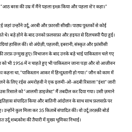
“आठ बरस की उम्र में मैंने पहला इश्क़ किया और पहला शे’र कहा।”
 जहां उन्होंने उर्दू, अरबी और फ़ारसी सीखी। पाठ्य पुस्तकों से कोई
 जाते थे। बड़े होने के बाद उनको फ़लसफ़ा और हइयत से दिलचस्पी पैदा हुई।
्रियां हासिल कीं। वो अंग्रेज़ी, पहलवी, इबरानी, संस्कृत और फ़्रांसीसी
्म की तरफ़ उन्मुख हुए। विभाजन के बाद उनके बड़े भाई पाकिस्तान चले गए
या को भी 1956 में न चाहते हुए भी पाकिस्तान जाना पड़ा और वो आजीवन
 कहना था, “पाकिस्तान आकर में हिन्दुस्तानी हो गया।” जौन को काम में
कालने के लिए रईस अमरोहवी ने एक इलमी-ओ-अदबी रिसाला “इंशा” जारी
ं उस रिसाले को “आलमी डाइजेस्ट” मैं तबदील कर दिया गया। उसी ज़माने
ाजनैतिक इतिहास संपादित किया और बातिनी आंदोलन के साथ साथ फ़लसफ़े पर
 उन्होंने कुल मिला कर 35 किताबें संपादित कीं। वो उर्दू तरक़्क़ी बोर्ड
ृहत उर्दू शब्दकोश की तैयारी में मुख्य भूमिका निभाई।