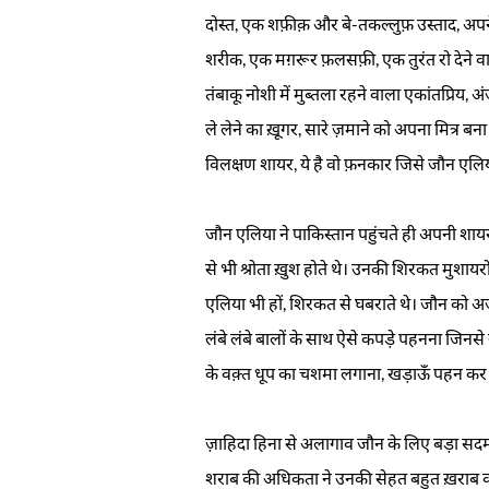
दोस्त, एक शफ़ीक़ और बे-तकल्लुफ़ उस्ताद, अपन
शरीक, एक मग़रूर फ़लसफ़ी, एक तुरंत रो देने 
तंबाकू नोशी में मुब्तला रहने वाला एकांतप्रि
ले लेने का ख़ूगर, सारे ज़माने को अपना मित्र बना 
विलक्षण शायर, ये है वो फ़नकार जिसे जौन एलिय
जौन एलिया ने पाकिस्तान पहुंचते ही अपनी शायरी
से भी श्रोता ख़ुश होते थे। उनकी शिरकत मुशायर
एलिया भी हों, शिरकत से घबराते थे। जौन को 
लंबे लंबे बालों के साथ ऐसे कपड़े पहनना जिनसे 
के वक़्त धूप का चशमा लगाना, खड़ाऊँ पहन कर 
ज़ाहिदा हिना से अलागाव जौन के लिए बड़ा सदमा
शराब की अधिकता ने उनकी सेहत बहुत ख़राब कर द