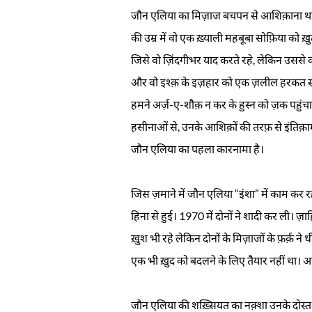
जौन एलिया का मिज़ाज बचपन से आशिक़ाना था। वो
की उम्र में वो एक ख़्याली महबूबा सोफ़िया को ख
जिसे वो ज़िंदगीभर याद करते रहे, लेकिन उससे
और वो इश्क़ के इज़हार को एक ज़लील हरकत समझत
हमने अर्ज़-ए-शौक़ न कर के हुस्न को ज़क पहुंच
हसीनाओं से, उनके आशिक़ों की तरफ़ से इंतिक़ाम ल
जौन एलिया का पहला कारनामा है।
जिस ज़माने में जौन एलिया “इंशा” में काम कर
हिना से हुई। 1970 में दोनों ने शादी कर ली।
ख़ुश भी रहे लेकिन दोनों के मिज़ाजों के फ़र्क़ ने
एक भी ख़ुद को बदलने के लिए तैयार नहीं था। आख
जौन एलिया की शख़्सियत का नक़्शा उनके दोस्त