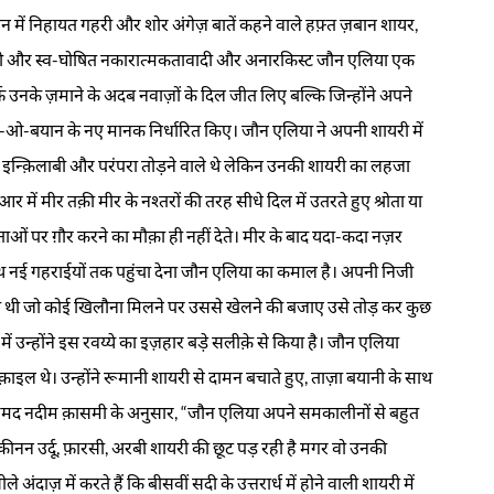
में निहायत गहरी और शोर अंगेज़ बातें कहने वाले हफ़्त ज़बान शायर,
िजीवी और स्व-घोषित नकारात्मकतावादी और अनारकिस्ट जौन एलिया एक
उनके ज़माने के अदब नवाज़ों के दिल जीत लिए बल्कि जिन्होंने अपने
-ओ-बयान के नए मानक निर्धारित किए। जौन एलिया ने अपनी शायरी में
़ी, इन्क़िलाबी और परंपरा तोड़ने वाले थे लेकिन उनकी शायरी का लहजा
में मीर तक़ी मीर के नश्तरों की तरह सीधे दिल में उतरते हुए श्रोता या
ं पर ग़ौर करने का मौक़ा ही नहीं देते। मीर के बाद यदा-कदा नज़र
थ नई गहराईयों तक पहुंचा देना जौन एलिया का कमाल है। अपनी निजी
सी थी जो कोई खिलौना मिलने पर उससे खेलने की बजाए उसे तोड़ कर कुछ
 में उन्होंने इस रवय्ये का इज़हार बड़े सलीक़े से किया है। जौन एलिया
क़ाइल थे। उन्होंने रूमानी शायरी से दामन बचाते हुए, ताज़ा बयानी के साथ
 अहमद नदीम क़ासमी के अनुसार, “जौन एलिया अपने समकालीनों से बहुत
न उर्दू, फ़ारसी, अरबी शायरी की छूट पड़ रही है मगर वो उनकी
ंदाज़ में करते हैं कि बीसवीं सदी के उत्तरार्ध में होने वाली शायरी में