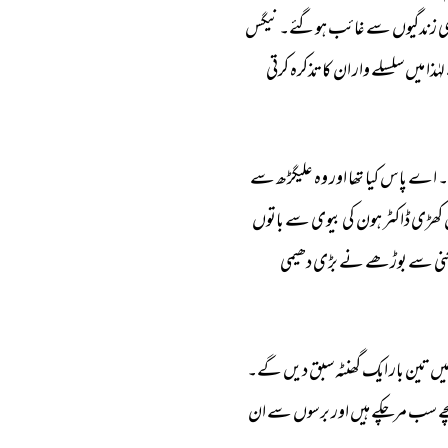
 
زندگیوں 
سے 
غائب 
ہوگئے۔ 
نیگس 
لہٰذا 
میں 
سلسلے 
وار 
ان 
کا 
تذکرہ 
کرتی 
 
اے 
پاس 
کیا 
تھا 
اور 
وہ 
علیگڑھ 
سے 
کھڑی 
ڈاکٹر 
ہون 
کی 
بیوی 
سے 
باتوں 
نی 
سے 
بوڑھے 
نے 
بڑی 
دھیمی 
یں 
تین 
بار 
ایک 
گھنٹہ 
سبق 
دیں 
گے۔ 
 
سب 
مرچکے 
ہیں 
اور 
برسوں 
سے 
ان 