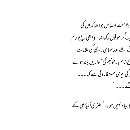
بڑا 
سخت 
احساس 
ہوا 
تھا 
کہ 
ان 
کی 
ک 
گرامو 
فون 
رکھا 
تھا۔ 
(ابھی 
ریڈیو 
عام 
 
تھے 
اور 
سماجی 
رتبے 
کی 
علامات 
ح 
شام 
ہارمونیم 
کی 
آوازیں 
بلند 
ہونے 
 
کی 
بیوی 
مسز 
فاروقی 
سے 
کہا۔۔۔ 
گے۔۔۔‘‘ 
 
بیاہ 
نہیں 
ہوتا،‘‘ 
ملٹری 
اکیڈیمی 
کے 