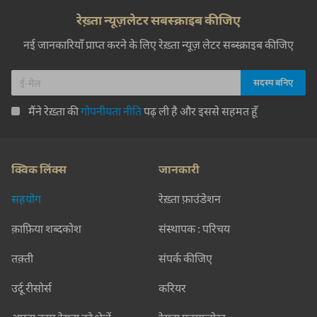
रेख़्ता न्यूज़लेटर सबस्क्राइब कीजिए
नई जानकारियाँ प्राप्त करने के लिए रेख़्ता न्यूज़ लेटर सब्स्क्राइब कीजिए
मैंने रेख़्ता की
गोपनीयता नीति
पढ़ ली है और इससे सहमत हूँ
क्विक लिंक्स
जानकारी
सहयोग
रेख़्ता फ़ाउंडेशन
क़ाफ़िया शब्दकोश
संस्थापक : परिचय
तक़्ती
संपर्क कीजिए
उर्दू रीसोर्स
करियर