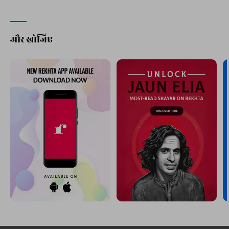
और खोजिए