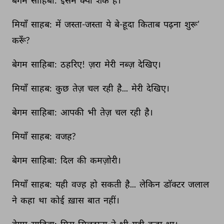
बेगम 
साहिबा: 
इसमें 
क्या 
शक 
है। 
मियाँ 
साहब: 
में 
जस्ता-जस्ता 
ये 
बे-हूदा 
किताब 
पढ़ना 
शुरू’ 
करूँ? 
बेगम 
साहिबा: 
ठहरिए! 
ज़रा 
मेरी 
नब्ज़ 
देखिए। 
मियाँ 
साहब: 
कुछ 
तेज़ 
चल 
रही 
है... 
मेरी 
देखिए। 
बेगम 
साहिबा: 
आपकी 
भी 
तेज़ 
चल 
रही 
है। 
मियाँ 
साहब: 
वजह? 
बेगम 
साहिबा: 
दिल 
की 
कमज़ोरी। 
मियाँ 
साहब: 
यही 
वज्ह 
हो 
सकती 
है... 
लेकिन 
डाॅक्टर 
जलाल 
ने 
कहा 
था 
कोई 
ख़ास 
बात 
नहीं। 