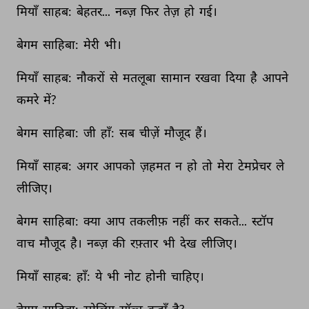
मियाँ 
साहब: 
बेहतर... 
नब्ज़ 
फिर 
तेज़ 
हो 
गई। 
बेगम 
साहिबा: 
मेरी 
भी। 
मियाँ 
साहब: 
नौकरों 
से 
मतलूबा 
सामान 
रखवा 
दिया 
है 
आपने 
कमरे 
में? 
बेगम 
साहिबा: 
जी 
हाँ: 
सब 
चीज़ें 
मौजूद 
हैं। 
मियाँ 
साहब: 
अगर 
आपको 
ज़हमत 
न 
हो 
तो 
मेरा 
टेमप्रेचर 
ले 
लीजिए। 
बेगम 
साहिबा: 
क्या 
आप 
तकलीफ़ 
नहीं 
कर 
सकते... 
स्टॉप 
वाच 
मौजूद 
है। 
नब्ज़ 
की 
रफ़्तार 
भी 
देख 
लीजिए। 
मियाँ 
साहब: 
हाँ: 
ये 
भी 
नोट 
होनी 
चाहिए। 