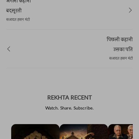
अगली कहानी
बदसूरती
सआदत हसन मंटो
पिछली कहानी
उसका पति
सआदत हसन मंटो
REKHTA RECENT
Watch. Share. Subscribe.