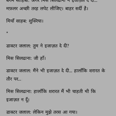
बेगम 
साहिबा: 
अगर 
मिस 
सिलढाना 
ने 
इजाज़त 
दे 
दी... 
मफ़लर 
अच्छी 
तरह 
लपेट 
लीजिए। 
बाहर 
सर्दी 
है। 
मियाँ 
साहब: 
शुक्‍रिया। 
* 
डाक्टर 
जलाल: 
तुम 
ने 
इजाज़त 
दे 
दी? 
मिस 
सिलढाना: 
जी 
हाँ। 
डाक्टर 
जलाल: 
मैंने 
भी 
इजाज़त 
दे 
दी... 
हालाँकि 
शरारत 
के 
तौर 
पर... 
मिस 
सिलढाना: 
हालाँकि 
शरारत 
मैं 
भी 
चाहती 
थी 
कि 
इजाज़त 
न 
दूँ। 
डाक्टर 
जलाल: 
लेकिन 
मुझे 
तरस 
आ 
गया। 