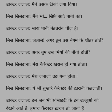
डाक्टर 
जलाल: 
मैंने 
उसके 
टीका 
लगा 
दिया। 
मिस 
सिलढाना: 
मैंने 
भी... 
सिर्फ़ 
सादे 
पानी 
का। 
डाक्टर 
जलाल: 
सादा 
पानी 
बेहतरीन 
चीज़ 
है। 
मिस 
सिलढाना: 
जलाल! 
अगर 
तुम 
उस 
बेगम 
के 
शौहर 
होते? 
डाक्टर 
जलाल: 
अगर 
तुम 
उस 
मियाँ 
की 
बीवी 
होतीं? 
मिस 
सिलढाना: 
मेरा 
कैरेक्टर 
ख़राब 
हो 
गया 
होता। 
डाक्टर 
जलाल: 
मेरा 
जनाज़ा 
उठ 
गया 
होता। 
मिस 
सिलढाना: 
ये 
भी 
तुम्हारे 
कैरेक्टर 
की 
ख़राबी 
कहलाती। 
डाक्टर 
जलाल: 
हम 
जब 
भी 
सोसाइटी 
के 
इन 
उल्लूओं 
को 
देखने 
आते 
हैं, 
हमारा 
कैरेक्टर 
ख़राब 
हो 
जाता 
है। 