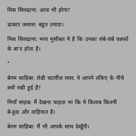
मिस 
सिलढाना: 
आज 
भी 
होगा? 
डाक्टर 
जलाल: 
बहुत 
ज़्यादा। 
मिस 
सिलढाना: 
मगर 
मुसीबत 
ये 
है 
कि 
उनका 
लंबे-लंबे 
वक़्फ़ों 
के 
बा’द 
होता 
है। 
* 
बेगम 
साहिबा: 
लेडी 
चटर्लीज़ 
लवर, 
ये 
आपने 
तकिए 
के 
नीचे 
क्यों 
रखी 
हुई 
है? 
मियाँ 
साहब: 
मैं 
देखना 
चाहता 
था 
कि 
ये 
किताब 
कितनी 
बे-हूदा 
और 
वाहियात 
है। 
बेगम 
साहिबा: 
मैं 
भी 
आपके 
साथ 
देखूँगी। 