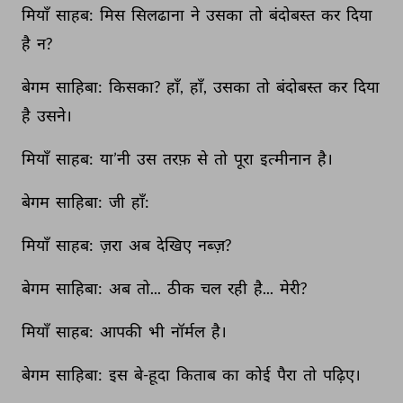
मियाँ 
साहब: 
मिस 
सिलढाना 
ने 
उसका 
तो 
बंदोबस्त 
कर 
दिया 
है 
न? 
बेगम 
साहिबा: 
किसका? 
हाँ, 
हाँ, 
उसका 
तो 
बंदोबस्त 
कर 
दिया 
है 
उसने। 
मियाँ 
साहब: 
या’नी 
उस 
तरफ़ 
से 
तो 
पूरा 
इत्मीनान 
है। 
बेगम 
साहिबा: 
जी 
हाँ: 
मियाँ 
साहब: 
ज़रा 
अब 
देखिए 
नब्ज़? 
बेगम 
साहिबा: 
अब 
तो... 
ठीक 
चल 
रही 
है... 
मेरी? 
मियाँ 
साहब: 
आपकी 
भी 
नॉर्मल 
है। 
बेगम 
साहिबा: 
इस 
बे-हूदा 
किताब 
का 
कोई 
पैरा 
तो 
पढ़िए। 