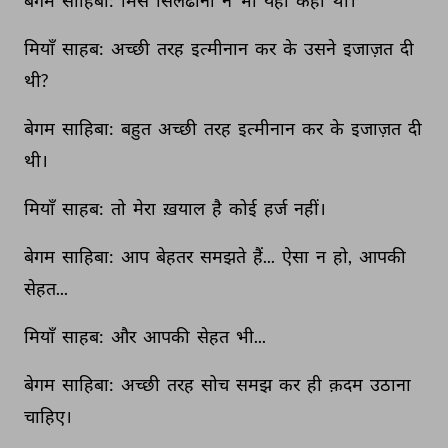
बेगम 
साहिबा: 
मिस 
सिलढाना 
ने 
भी 
यही 
कहा 
था। 
मियाँ 
साहब: 
अच्छी 
तरह 
इत्मीनान 
कर 
के 
उसने 
इजाज़त 
दी 
थी? 
बेगम 
साहिबा: 
बहुत 
अच्छी 
तरह 
इत्मीनान 
कर 
के 
इजाज़त 
दी 
थी। 
मियाँ 
साहब: 
तो 
मेरा 
ख़याल 
है 
कोई 
हर्ज 
नहीं। 
बेगम 
साहिबा: 
आप 
बेहतर 
समझते 
हैं... 
ऐसा 
न 
हो, 
आपकी 
सेहत... 
मियाँ 
साहब: 
और 
आपकी 
सेहत 
भी... 
बेगम 
साहिबा: 
अच्छी 
तरह 
सोच 
समझ 
कर 
ही 
क़दम 
उठाना 
चाहिए। 