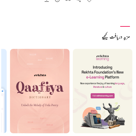
مزید دریافت کیجیے