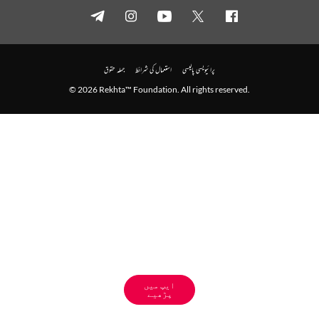
پرائیویسی پالیسی
استعمال کی شرائط
جملہ حقوق
© 2026 Rekhta™ Foundation. All rights reserved.
ایپ میں
پڑھیے