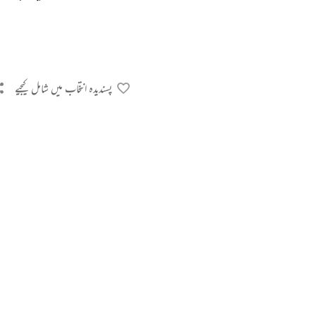
پسندیدہ انتخاب میں شامل کیجیے