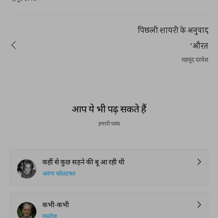
पिछली शायरी के अनुवाद
'औरत
महमूद दरवेश
आप ये भी पढ़ सकते हैं
हमारी पसंद
कहीं से कुछ सड़ने की बू आ रही थी
अरुण कोलटकर
कभी-कभी
इमरोज़