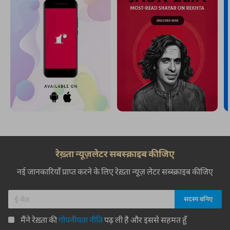
रेख़्ता न्यूज़लेटर सबस्क्राइब कीजिए
नई जानकारियाँ प्राप्त करने के लिए रेख़्ता न्यूज़ लेटर सब्स्क्राइब कीजिए
मैंने रेख़्ता की
गोपनीयता नीति
पढ़ ली है और इससे सहमत हूँ