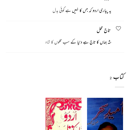
یہ پیاری اردو کہ جس کا نہیں ہے کوئی بدل
تاج محل
شہ جہاں کا تاج ہے دنیا کے سب محلوں کا شاہ
کتاب
2