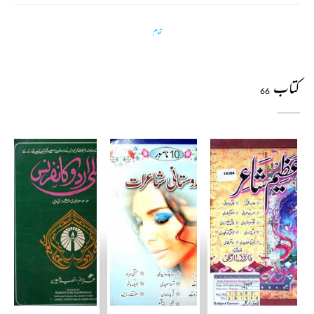
تمام
کتاب
66