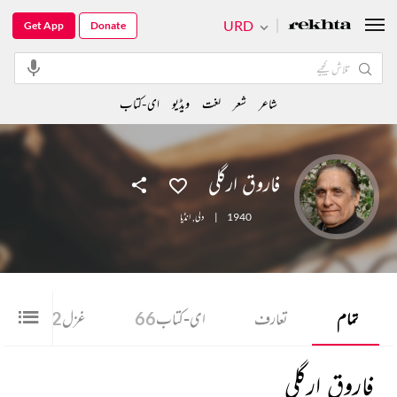
URD
Get App
Donate
شاعر
شعر
لغت
ویڈیو
ای-کتاب
فاروق ارگلی
1940
|
دلی
,
انڈیا
تمام
تعارف
ای-کتاب
66
غزل
12
فاروق ارگلی