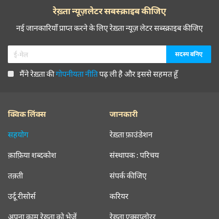
रेख़्ता न्यूज़लेटर सबस्क्राइब कीजिए
नई जानकारियाँ प्राप्त करने के लिए रेख़्ता न्यूज़ लेटर सब्स्क्राइब कीजिए
मैंने रेख़्ता की
गोपनीयता नीति
पढ़ ली है और इससे सहमत हूँ
क्विक लिंक्स
जानकारी
सहयोग
रेख़्ता फ़ाउंडेशन
क़ाफ़िया शब्दकोश
संस्थापक : परिचय
तक़्ती
संपर्क कीजिए
उर्दू रीसोर्स
करियर
अपना काम रेख़्ता को भेजें
रेख़्ता एक्सप्लोरर