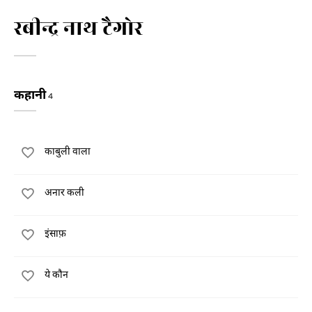
रबीन्द्र नाथ टैगोर
कहानी
4
काबुली वाला
अनार कली
इंसाफ़
ये कौन