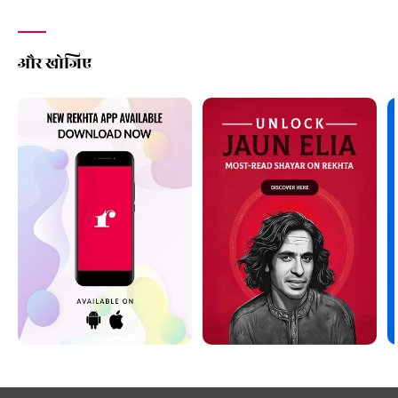
और खोजिए