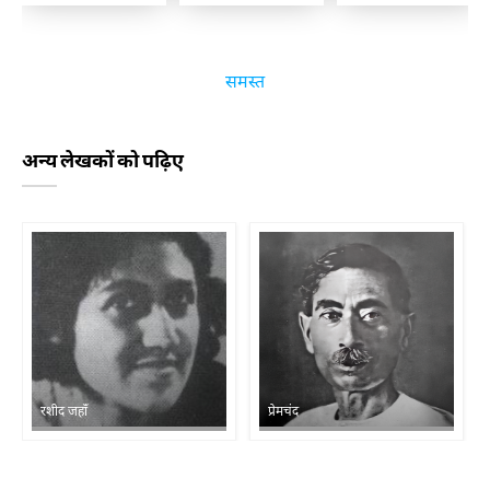
समस्त
अन्य लेखकों को पढ़िए
रशीद जहाँ
प्रेमचंद