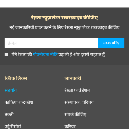
रेख़्ता न्यूज़लेटर सबस्क्राइब कीजिए
नई जानकारियाँ प्राप्त करने के लिए रेख़्ता न्यूज़ लेटर सब्स्क्राइब कीजिए
मैंने रेख़्ता की
गोपनीयता नीति
पढ़ ली है और इससे सहमत हूँ
क्विक लिंक्स
जानकारी
सहयोग
रेख़्ता फ़ाउंडेशन
क़ाफ़िया शब्दकोश
संस्थापक : परिचय
तक़्ती
संपर्क कीजिए
उर्दू रीसोर्स
करियर