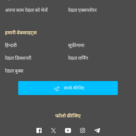
अपना काम रेख़्ता को भेजें
रेख़्ता एक्सप्लोरर
हमारी वेबसाइट्स
हिन्दवी
सूफ़ीनामा
रेख़्ता डिक्शनरी
रेख़्ता लर्निंग
रेख़्ता बुक्स
संपर्क कीजिए
फॉलो कीजिए