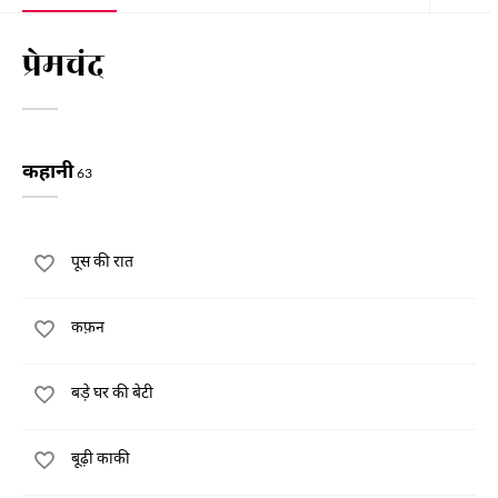
प्रेमचंद
कहानी
63
पूस की रात
कफ़न
बड़े घर की बेटी
बूढ़ी काकी