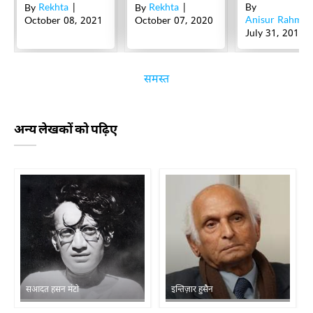
Rekhta
Rekhta
By
By
|
By
|
Anisur Rahman
October 08, 2021
October 07, 2020
July 31, 2018
समस्त
अन्य लेखकों को पढ़िए
सआदत हसन मंटो
इन्तिज़ार हुसैन