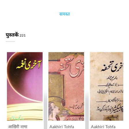
समस्त
पुस्तकें
221
आख़िरी नग़्मा
Aakhiri Tohfa
Aakhiri Tohfa