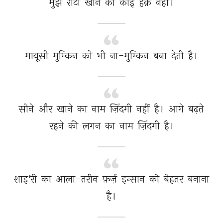
मुझे 
रोटी 
खाने 
का 
कोई 
हक़ 
नहीं। 
मायूसी 
मुम्किन 
को 
भी 
ना-मुम्किन 
बना 
देती 
है। 
सोने 
और 
खाने 
का 
नाम 
ज़िंदगी 
नहीं 
है। 
आगे 
बढ़ते 
रहने 
की 
लगन 
का 
नाम 
ज़िंदगी 
है। 
शाइ'री 
का 
आला-तरीन 
फ़र्ज़ 
इन्सान 
को 
बेहतर 
बनाना 
है। 