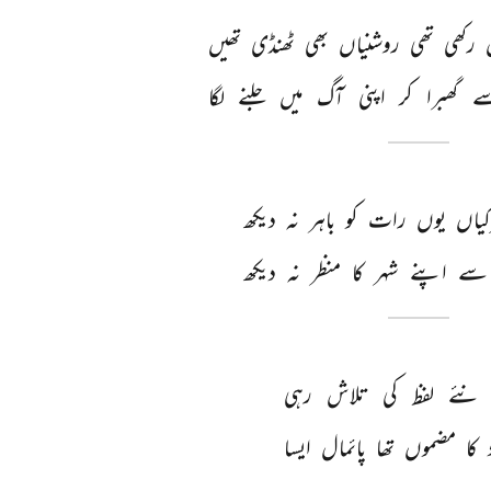
 
رکھی 
تھی 
روشنیاں 
بھی 
ٹھنڈی 
تھیں 
ے 
گھبرا 
کر 
اپنی 
آگ 
میں 
جلنے 
لگا 
کیاں 
یوں 
رات 
کو 
باہر 
نہ 
دیکھ 
سے 
اپنے 
شہر 
کا 
منظر 
نہ 
دیکھ 
نئے 
لفظ 
کی 
تلاش 
رہی 
 
کا 
مضموں 
تھا 
پائمال 
ایسا 