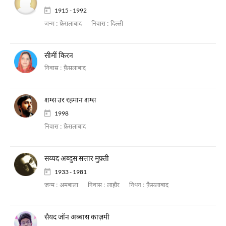
1915 - 1992
जन्म :
फ़ैसलाबाद
निवास :
दिल्ली
सीमीं किरन
निवास :
फ़ैसलाबाद
शम्स उर रहमान शम्स
1998
निवास :
फ़ैसलाबाद
सय्यद अब्दुस सत्तार मुफ़्ती
1933 - 1981
जन्म :
अमबाला
निवास :
लाहौर
निधन :
फ़ैसलाबाद
सैयद जॉन अब्बास काज़मी