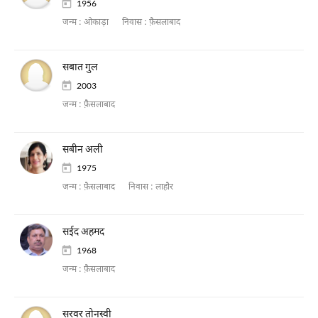
1956
जन्म :
ओकाड़ा
निवास :
फ़ैसलाबाद
सबात गुल
2003
जन्म :
फ़ैसलाबाद
सबीन अली
1975
जन्म :
फ़ैसलाबाद
निवास :
लाहौर
सईद अहमद
1968
जन्म :
फ़ैसलाबाद
सरवर तोनस्वी