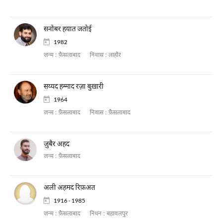
सनोबर हयात जतोई
1982
जन्म :
फ़ैसलाबाद
निवास :
लाहौर
सय्यद हम्माद रज़ा बुख़ारी
1964
जन्म :
फ़ैसलाबाद
निवास :
फ़ैसलाबाद
ज़ुबैर अहद
जन्म :
फ़ैसलाबाद
अली अहमद रिफ़अत
1916 - 1985
जन्म :
फ़ैसलाबाद
निधन :
बहावलपुर