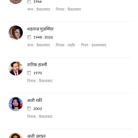
1966
जन्म :
फ़ैसलाबाद
निवास :
फ़ैसलाबाद
शहनाज़ मुज़म्मिल
1948 - 2026
जन्म :
फ़ैसलाबाद
निवास :
लाहौर
निधन :
इस्लामाबाद
तारिक़ हाश्मी
1970
निवास :
फ़ैसलाबाद
अली रक़ी
2003
निवास :
फ़ैसलाबाद
अली ज़रयून