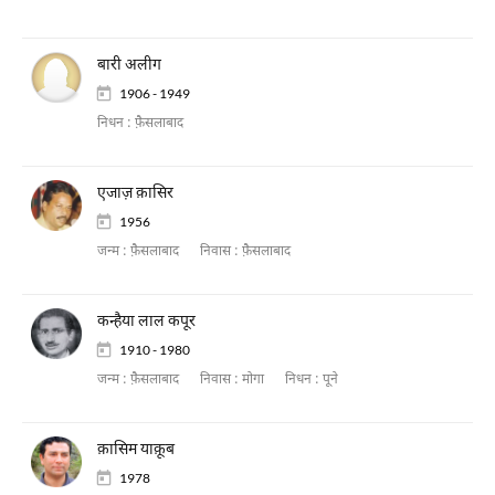
बारी अलीग
1906 - 1949
निधन :
फ़ैसलाबाद
एजाज़ क़ासिर
1956
जन्म :
फ़ैसलाबाद
निवास :
फ़ैसलाबाद
कन्हैया लाल कपूर
1910 - 1980
जन्म :
फ़ैसलाबाद
निवास :
मोगा
निधन :
पूने
क़ासिम याक़ूब
1978