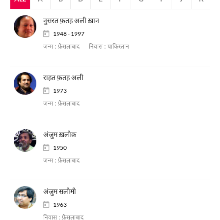
नुसरत फ़तह अली ख़ान
1948 - 1997
जन्म :
फ़ैसलाबाद
निवास :
पाकिस्तान
राहत फ़तह अली
1973
जन्म :
फ़ैसलाबाद
अंजुम ख़लीक़
1950
जन्म :
फ़ैसलाबाद
अंजुम सलीमी
1963
निवास :
फ़ैसलाबाद