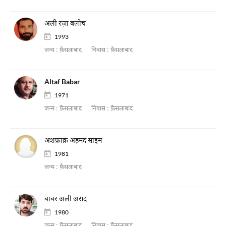
अली रज़ा बलोच
1993
जन्म :
फ़ैसलाबाद
निवास :
फ़ैसलाबाद
Altaf Babar
1971
जन्म :
फ़ैसलाबाद
निवास :
फ़ैसलाबाद
अशफ़ाक़ अहमद साइम
1981
जन्म :
फ़ैसलाबाद
बाबर अली असद
1980