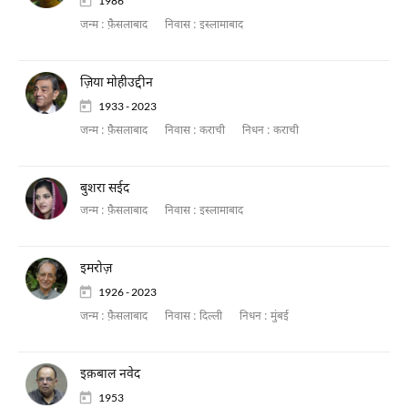
1986
जन्म :
फ़ैसलाबाद
निवास :
इस्लामाबाद
ज़िया मोहीउद्दीन
1933 - 2023
जन्म :
फ़ैसलाबाद
निवास :
कराची
निधन :
कराची
बुशरा सईद
जन्म :
फ़ैसलाबाद
निवास :
इस्लामाबाद
इमरोज़
1926 - 2023
जन्म :
फ़ैसलाबाद
निवास :
दिल्ली
निधन :
मुंबई
इक़बाल नवेद
1953