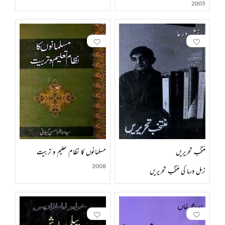
2005
منتخب تحریریں
مسلمانوں کا نظام تعلیم و تربیت
2008
نرمل ورما کی منتخب تحریریں