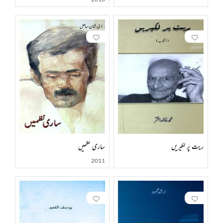
ریت پر لکیریں
ساری نظمیں
2011