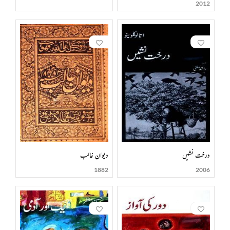
2012
درخت نشیں
دیوان غالب
1882
2006