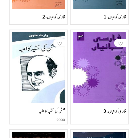
فارسی کہانیاں-1
فارسی کہانیاں۔2
فارسی کہانیاں۔3
فکشن کی تنقید کا المیہ
2000