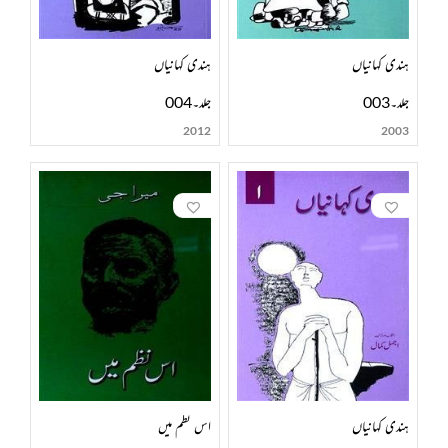
ہندی کہانیاں
ہندی کہانیاں
جلد۔003
جلد۔004
2012
2003
ہندی کہانیاں
اس نظم میں