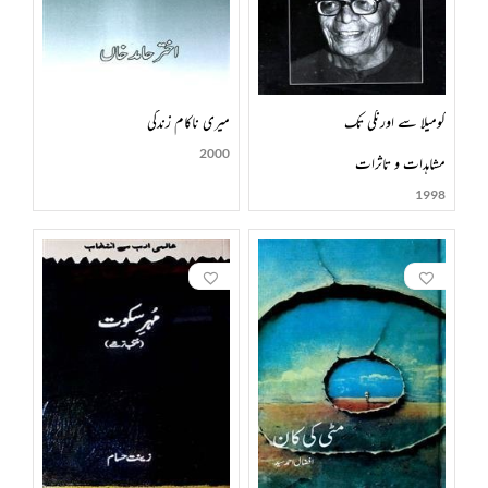
کومیلا سے اورنگی تک
میری ناکام زندگی
2000
مشاہدات و تاثرات
1998