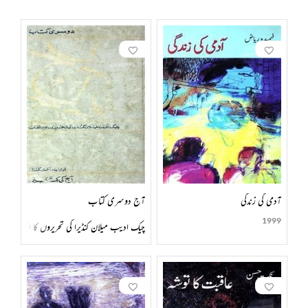
آدمی کی زندگی
آج دوسری کتاب
1999
چیک ادیب میلان کنڈیرا کی تحریروں کا انتخاب