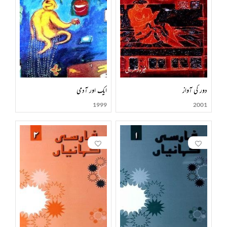
دور کی آواز
ایک اور آدمی
1999
2001