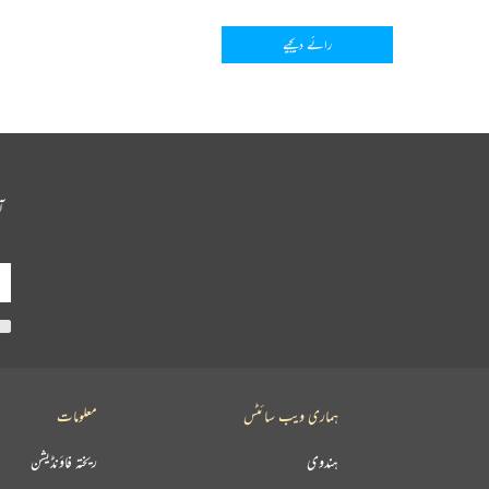
رائے دیجیے
آ
ہماری ویب سائٹس
معلومات
ہندوی
ریختہ فاؤنڈیشن