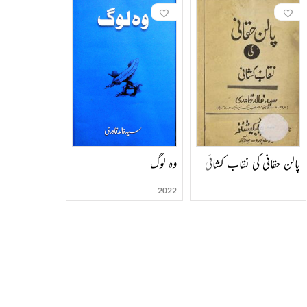
پالن حقانی کی نقاب کشائی
وہ لوگ
2022