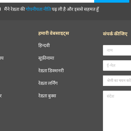
मैंने रेख़्ता की
गोपनीयता नीति
पढ़ ली है और इससे सहमत हूँ
हमारी वेबसाइट्स
संपर्क कीजिए
हिन्दवी
चय
सूफ़ीनामा
रेख़्ता डिक्शनरी
रेख़्ता लर्निंग
रर
रेख़्ता बुक्स