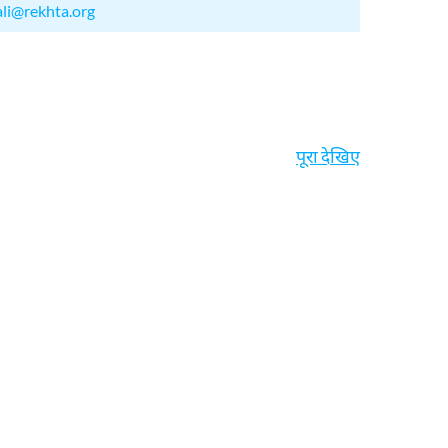
ali@rekhta.org
पूरा देखिए