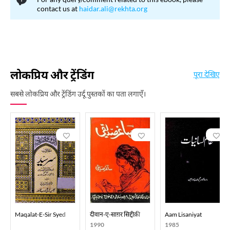
contact us at
haidar.ali@rekhta.org
लोकप्रिय और ट्रेंडिंग
पूरा देखिए
सबसे लोकप्रिय और ट्रेंडिंग उर्दू पुस्तकों का पता लगाएँ।
Maqalat-E-Sir Syed
दीवान-ए-साग़र सिद्दीक़ी
Aam Lisaniyat
1990
1985