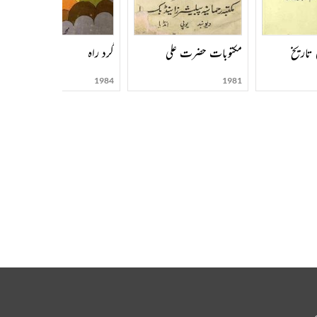
تاریخ
مکتوبات حضرت علی
گرد راہ
1984
1981