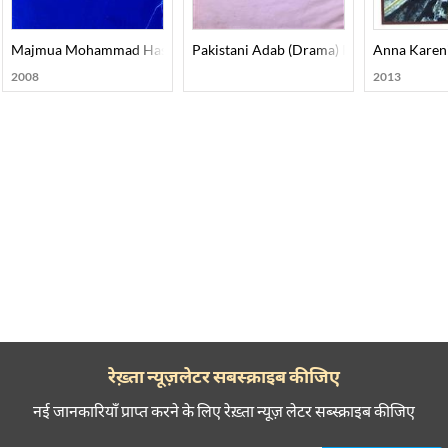
Majmua Mohammad Hasan Askari
Pakistani Adab (Drama) Part-001
Anna Karen
2008
2013
रेख़्ता न्यूज़लेटर सबस्क्राइब कीजिए
नई जानकारियाँ प्राप्त करने के लिए रेख़्ता न्यूज़ लेटर सब्स्क्राइब कीजिए