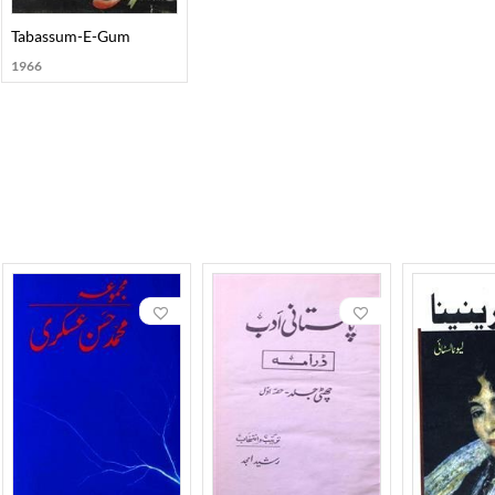
Tabassum-E-Gum
1966