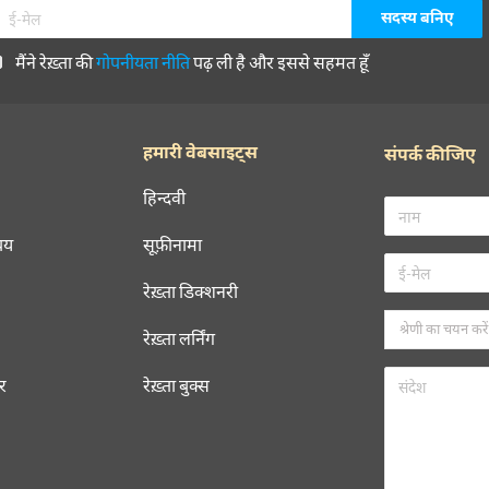
मैंने रेख़्ता की
गोपनीयता नीति
पढ़ ली है और इससे सहमत हूँ
हमारी वेबसाइट्स
संपर्क कीजिए
हिन्दवी
चय
सूफ़ीनामा
रेख़्ता डिक्शनरी
रेख़्ता लर्निंग
रर
रेख़्ता बुक्स