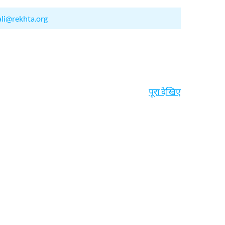
ali@rekhta.org
पूरा देखिए