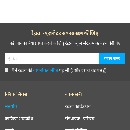
रेख़्ता न्यूज़लेटर सबस्क्राइब कीजिए
नई जानकारियाँ प्राप्त करने के लिए रेख़्ता न्यूज़ लेटर सब्स्क्राइब कीजिए
मैंने रेख़्ता की
गोपनीयता नीति
पढ़ ली है और इससे सहमत हूँ
क्विक लिंक्स
जानकारी
सहयोग
रेख़्ता फ़ाउंडेशन
क़ाफ़िया शब्दकोश
संस्थापक : परिचय