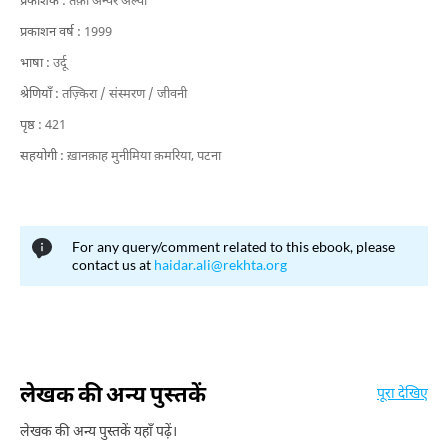
प्रकाशक :
तक़ी अन्वर अल्वी
प्रकाशन वर्ष :
1999
भाषा :
उर्दू
श्रेणियाँ :
तज़्किरा / संस्मरण / जीवनी
पृष्ठ :
421
सहयोगी :
ख़ानक़ाह मुनीमिया क़मरिया, पटना
For any query/comment related to this ebook, please
contact us at
haidar.ali@rekhta.org
लेखक की अन्य पुस्तकें
पूरा देखिए
लेखक की अन्य पुस्तकें यहाँ पढ़ें।