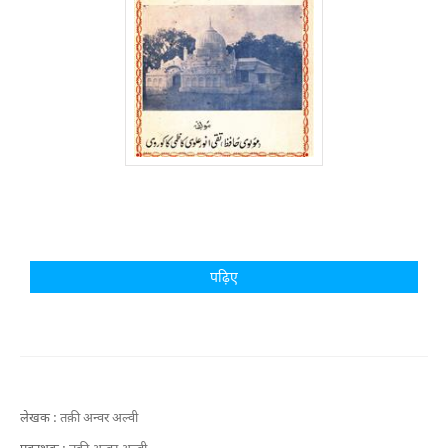
पढ़िए
लेखक :
तक़ी अन्वर अल्वी