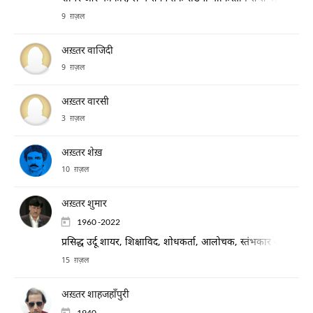
9 ग़ज़ल
अख़्तर वाजिदी
9 ग़ज़ल
अख़्तर वारसी
3 ग़ज़ल
अख़्तर शेख़
10 ग़ज़ल
अख़्तर शुमार
1960 -2022
प्रसिद्ध उर्दू शायर, शिक्षाविद, शोधकर्ता, आलोचक, स्तंभकार और साहित्यिक 
15 ग़ज़ल
अख़्तर शाहजहाँपुरी
1940