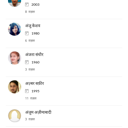
2003
8 ग़ज़ल
अंजू केशव
1980
6 ग़ज़ल
अंजना संधीर
1960
3 ग़ज़ल
अज़्बर सफ़ीर
1995
11 ग़ज़ल
अंजुम अज़ीमाबादी
3 ग़ज़ल