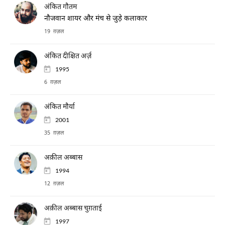
अंकित गौतम
नौजवान शायर और मंच से जुड़े कलाकार
19 ग़ज़ल
अंकित दीक्षित अर्ज़
1995
6 ग़ज़ल
अंकित मौर्या
2001
35 ग़ज़ल
अक़ील अब्बास
1994
12 ग़ज़ल
अक़ील अब्बास चुग़ताई
1997