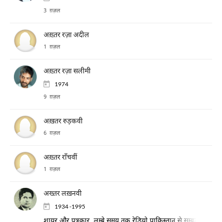
3 ग़ज़ल
अख़्तर रज़ा अदील
1 ग़ज़ल
अख़्तर रज़ा सलीमी
1974
9 ग़ज़ल
अख़तर रुड़कवी
6 ग़ज़ल
अख़्तर राँचवीं
1 ग़ज़ल
अख्तर लख़नवी
1934 -1995
शायर और पत्रकार, लम्बे समय तक रेडियो पाकिस्तान से सम्बद्ध रहे, फ़ि