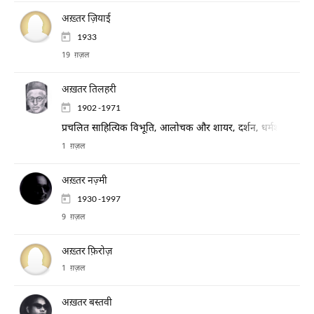
अख़्तर ज़ियाई
1933
19 ग़ज़ल
अख़तर तिलहरी
1902 -1971
प्रचलित साहित्यिक विभूति, आलोचक और शायर, दर्शन, धर्मशास्त्र और
1 ग़ज़ल
अख़्तर नज़्मी
1930 -1997
9 ग़ज़ल
अख़्तर फ़िरोज़
1 ग़ज़ल
अख़तर बस्तवी