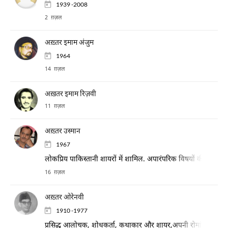
1939 -2008
2 ग़ज़ल
अख़्तर इमाम अंजुम
1964
14 ग़ज़ल
अख़तर इमाम रिज़वी
11 ग़ज़ल
अख़्तर उस्मान
1967
लोकप्रिय पाकिस्तानी शायरों में शामिल. अपारंपरिक विषयों की नज़्मों के 
16 ग़ज़ल
अख़्तर ओरेनवी
1910 -1977
प्रसिद्ध आलोचक, शोधकर्ता, कथाकार और शायर,अपनी रोमांटिक नज़्मों