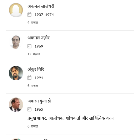
अकमल जालंधरी
1907 -1974
4 ग़ज़ल
अकमल नज़ीर
1969
12 ग़ज़ल
अंकुर गिरि
1991
6 ग़ज़ल
अकरम कुंजाही
1965
प्रमुख शायर, आलोचक, शोधकर्ता और साहित्यिक वक्ता
6 ग़ज़ल