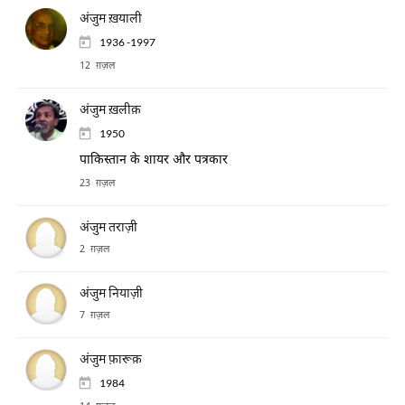
अंजुम ख़याली
1936 -1997
12 ग़ज़ल
अंजुम ख़लीक़
1950
पाकिस्तान के शायर और पत्रकार
23 ग़ज़ल
अंजुम तराज़ी
2 ग़ज़ल
अंजुम नियाज़ी
7 ग़ज़ल
अंजुम फ़ारूक़
1984