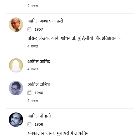
9 ग़ज़ल
अक़ील अब्बास जाफ़री
1957
प्रसिद्ध लेखक, कवि, शोधकर्ता, बुद्धिजीवी और इतिहासकार
4 ग़ज़ल
अक़ील जामिद
4 ग़ज़ल
अक़ील दानिश
1940
2 ग़ज़ल
अक़ील नोमानी
1958
समकालीन शायर, मुशायरों में लोकप्रिय