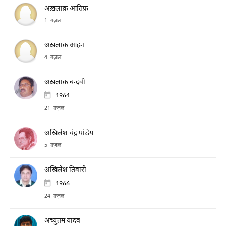
अख़लाक़ आतिफ़
1 ग़ज़ल
अख़लाक़ आहन
4 ग़ज़ल
अख़लाक़ बन्दवी
1964
21 ग़ज़ल
अखिलेश चंद्र पांडेय
5 ग़ज़ल
अखिलेश तिवारी
1966
24 ग़ज़ल
अच्युतम यादव