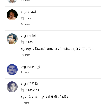
13 ग़ज़ल
अज़्म शाकरी
1972
24 ग़ज़ल
अंजुम सलीमी
1963
महत्वपूर्ण पाकिस्तानी शायर, अपने संजीदा लहजे के लिए विख्यात।
33 ग़ज़ल
अंजुम सहारनपुरी
9 ग़ज़ल
अंजुम सिद्दीक़ी
1945 -2021
ग़ज़ल के शायर, मुशायरों में भी लोकप्रिय
5 ग़ज़ल