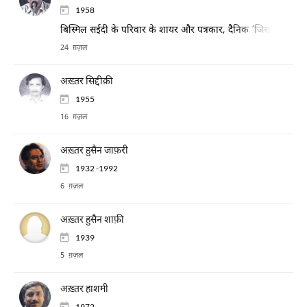
1958
बिस्मिल सईदी के परिवार के शायर और पत्रकार, दैनिक ‘जिसारत’ और ‘जंग
24 ग़ज़ल
अख़्तर सिद्दीक़ी
1955
16 ग़ज़ल
अख़्तर हुसैन जाफ़री
1932 -1992
6 ग़ज़ल
अख़्तर हुसैन शाफ़ी
1939
5 ग़ज़ल
अख़्तर हाशमी
1972