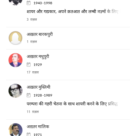
1940 -1998
शायर और गद्यकार, अपने क़तआत और लम्बी नज़्मों के लिए विख्यात
3 ग़ज़ल
अख़तर बारकपुरी
1 ग़ज़ल
अख़तर मधुपुरी
1929
17 ग़ज़ल
अख़तर मुस्लिमी
1928 -1989
परम्परा की गहरी चेतना के साथ शायरी करने के लिए प्रसिद्ध
11 ग़ज़ल
अख़्तर मालिक
1971