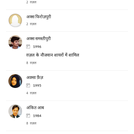
2 ग़ज़ल
अक्स फिरोज़पुरी
2 ग़ज़ल
अक्स समस्तीपुरी
1996
ग़ज़ल के नौजवान शायरों में शामिल
8 ग़ज़ल
अक़्सा फ़ैज़
1995
4 ग़ज़ल
अंकित आब
1984
8 ग़ज़ल