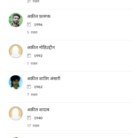
21 ग़ज़ल
अक़ील फ़ारूक़
1996
5 ग़ज़ल
अक़ील मोहिउद्दीन
1992
1 ग़ज़ल
अक़ील शातिर अंसारी
1962
7 ग़ज़ल
अक़ील शादाब
1940
17 ग़ज़ल