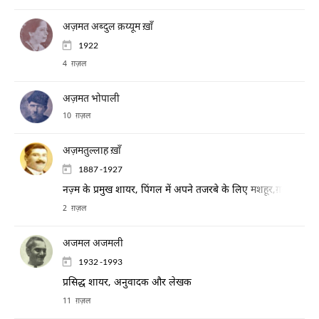
अज़मत अब्दुल क़य्यूम ख़ाँ
1922
4 ग़ज़ल
अज़मत भोपाली
10 ग़ज़ल
अज़मतुल्लाह ख़ाँ
1887 -1927
नज़्म के प्रमुख शायर, पिंगल में अपने तजरबे के लिए मशहूर,ग़ज़ल के कट
2 ग़ज़ल
अजमल अजमली
1932 -1993
प्रसिद्ध शायर, अनुवादक और लेखक
11 ग़ज़ल