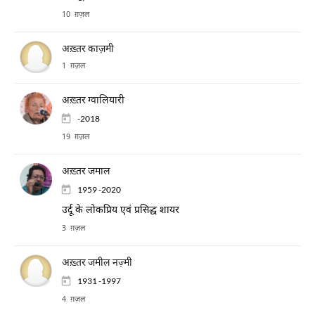
10 ग़ज़ल
अख़्तर काज़मी
1 ग़ज़ल
अख़्तर ग्वालियारी
-2018
19 ग़ज़ल
अख़्तर जमाल
1959 -2020
उर्दू के लोकप्रिय एवं प्रसिद्ध शायर
3 ग़ज़ल
अख़्तर जमील नज़्मी
1931 -1997
4 ग़ज़ल