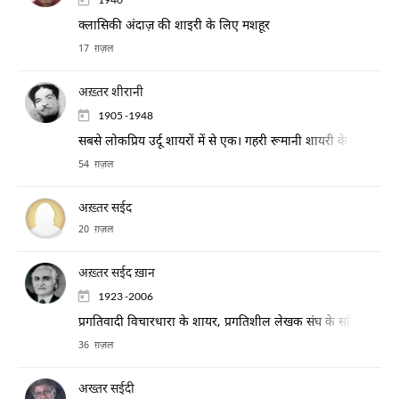
क्लासिकी अंदाज़ की शाइरी के लिए मशहूर
17 ग़ज़ल
अख़्तर शीरानी
1905 -1948
सबसे लोकप्रिय उर्दू शायरों में से एक। गहरी रूमानी शायरी के लिए प्रसिद्
54 ग़ज़ल
अख़्तर सईद
20 ग़ज़ल
अख़्तर सईद ख़ान
1923 -2006
प्रगतिवादी विचारधारा के शायर, प्रगतिशील लेखक संघ के सचिव भी रहे
36 ग़ज़ल
अख्तर सईदी