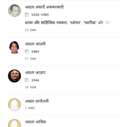
अख़्तर अंसारी अकबराबादी
1920 -1985
शायर और साहित्यिक पत्रकार, ‘नशेमन’, ‘मशरिक़’ और ‘नई क़द्रें’ जैसी सा
27 ग़ज़ल
अख़्तर आज़मी
1983
11 ग़ज़ल
अख़्तर आज़ाद
1946
19 ग़ज़ल
अख्तर आनौलवी
1 ग़ज़ल
अख़्तर आसिफ़