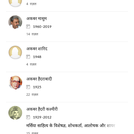
4 ग़ज़ल
अकबर मासूम
1960 -2019
14 ग़ज़ल
अकबर शारिद
1948
4 ग़ज़ल
अकबर हैदराबादी
1925
22 ग़ज़ल
अकबर हैदरी कश्मीरी
1929 -2012
मर्सिया साहित्य के विशेषज्ञ, शोधकर्ता, आलोचक और शायर
15 ग़ज़ल