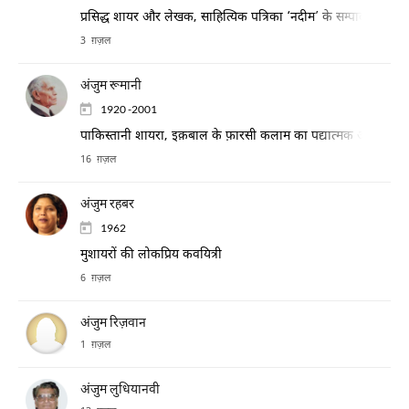
प्रसिद्ध शायर और लेखक, साहित्यिक पत्रिका ‘नदीम’ के सम्पादक, सय्य
3 ग़ज़ल
अंजुम रूमानी
1920 -2001
पाकिस्तानी शायरा, इक़बाल के फ़ारसी कलाम का पद्यात्मक अनुवाद भी
16 ग़ज़ल
अंजुम रहबर
1962
मुशायरों की लोकप्रिय कवयित्री
6 ग़ज़ल
अंजुम रिज़वान
1 ग़ज़ल
अंजुम लुधियानवी