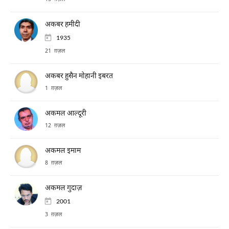
अकबर हमीदी
1935
21 ग़ज़ल
अकबर हुसैन मोहानी इबरत
1 ग़ज़ल
अकमल आल्दूरी
12 ग़ज़ल
अकमल इमाम
8 ग़ज़ल
अकमल गुदाज़
2001
3 ग़ज़ल