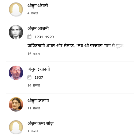
अंजुम अंसारी
4 ग़ज़ल
अंजुम आज़मी
1931 -1990
पाकिस्तानी शायर और लेखक, ‘लब ओ रुख़सार’ नाम से मुहब्बत की नज़्मो
16 ग़ज़ल
अंजुम इरफ़ानी
1937
14 ग़ज़ल
अंजुम उसमान
11 ग़ज़ल
अंजुम क़मर सोज़
1 ग़ज़ल