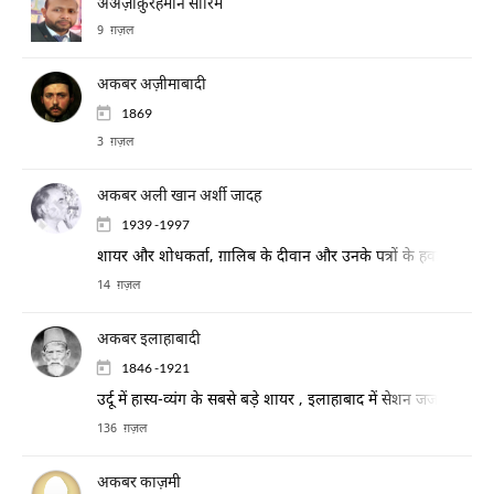
अअज़ीक़ुरहमान सारिम
9 ग़ज़ल
अकबर अज़ीमाबादी
1869
3 ग़ज़ल
अकबर अली खान अर्शी जादह
1939 -1997
शायर और शोधकर्ता, ग़ालिब के दीवान और उनके पत्रों के हवाले से कई श
14 ग़ज़ल
अकबर इलाहाबादी
1846 -1921
उर्दू में हास्य-व्यंग के सबसे बड़े शायर , इलाहाबाद में सेशन जज थे।
136 ग़ज़ल
अकबर काज़मी