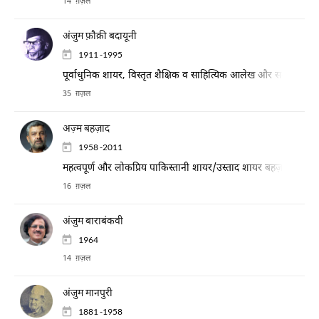
14 ग़ज़ल
अंजुम फ़ौक़ी बदायूनी
1911 -1995
पूर्वाधुनिक शायर, विस्तृत शैक्षिक व साहित्यिक आलेख और समकालीन श
35 ग़ज़ल
अज़्म बहज़ाद
1958 -2011
महत्वपूर्ण और लोकप्रिय पाकिस्तानी शायर/उस्ताद शायर बहज़ाद लखनवी
16 ग़ज़ल
अंजुम बाराबंकवी
1964
14 ग़ज़ल
अंजुम मानपुरी
1881 -1958