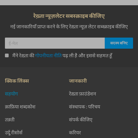
रेख़्ता न्यूज़लेटर सबस्क्राइब कीजिए
नई जानकारियाँ प्राप्त करने के लिए रेख़्ता न्यूज़ लेटर सब्स्क्राइब कीजिए
मैंने रेख़्ता की
गोपनीयता नीति
पढ़ ली है और इससे सहमत हूँ
क्विक लिंक्स
जानकारी
सहयोग
रेख़्ता फ़ाउंडेशन
क़ाफ़िया शब्दकोश
संस्थापक : परिचय
तक़्ती
संपर्क कीजिए
उर्दू रीसोर्स
करियर