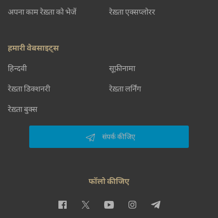
अपना काम रेख़्ता को भेजें
रेख़्ता एक्सप्लोरर
हमारी वेबसाइट्स
हिन्दवी
सूफ़ीनामा
रेख़्ता डिक्शनरी
रेख़्ता लर्निंग
रेख़्ता बुक्स
संपर्क कीजिए
फॉलो कीजिए