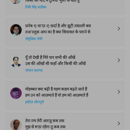
किसी की याद में दुनिया भुला के बैठी हूँ
रिंकी सिंह साहिबा
फ़रेब-ए-वा'दा-ए-फ़र्दा है और झूटी तसल्ली बस
तअ'ल्लुक़ आप का है क्या सियासत के घराने से
ज़ेबुन्निसा ज़ेबी
यूँ तो देखी हैं मिरे यार सभी की आँखें
उस की आँखों सी कहाँ और किसी की आँखें
नोमान फ़ारूक़
मोहब्बत क्या बढ़ी है वहम बाहम बढ़ते जाते हैं
हम उन को आज़माते हैं वो हम को आज़माते हैं
हफ़ीज़ जौनपुरी
तेरा ग़म तेरी आरज़ू कब तक
मुझ से रूठा रहेगा तू कब तक