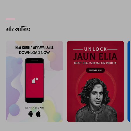
और खोजिए