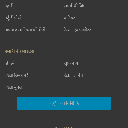
तक़्ती
संपर्क कीजिए
उर्दू रीसोर्स
करियर
अपना काम रेख़्ता को भेजें
रेख़्ता एक्सप्लोरर
हमारी वेबसाइट्स
हिन्दवी
सूफ़ीनामा
रेख़्ता डिक्शनरी
रेख़्ता लर्निंग
रेख़्ता बुक्स
संपर्क कीजिए