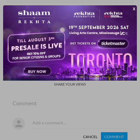
तुझ से बिछड़ूँ तो तिरी ज़ात का हिस्सा हो जाऊँ
जिस से मरता हूँ उसी ज़हर से अच्छा हो जाऊँ
अहमद कमाल परवाज़ी
SHOW MORE SUGGESTIONS
COMMENT
SHARE YOUR VIEWS
Comment
CANCEL
COMMENT