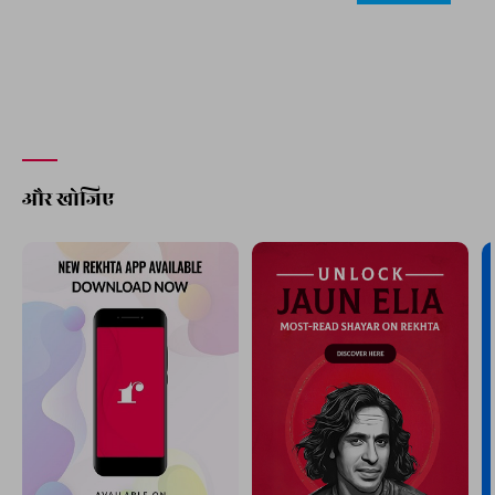
और खोजिए