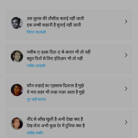
उस ज़ुल्फ़ की तौसीफ़ बताई नहीं जाती
इक लम्बी कहानी है सुनाई नहीं जाती
जिगर जालंधरी
नसीब-ए-इश्क़ दिल-ए-बे-क़रार भी तो नहीं
बहुत दिनों से तिरा इंतिज़ार भी तो नहीं
नासिर काज़मी
कौन तन्हाई का एहसास दिलाता है मुझे
ये भरा शहर भी तन्हा नज़र आता है मुझे
नूर जहाँ सरवत
नींद से आँख खुली है अभी देखा क्या है
देख लेना अभी कुछ देर में दुनिया क्या है
शाहिद कबीर