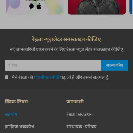
रेख़्ता न्यूज़लेटर सबस्क्राइब कीजिए
नई जानकारियाँ प्राप्त करने के लिए रेख़्ता न्यूज़ लेटर सब्स्क्राइब कीजिए
मैंने रेख़्ता की
गोपनीयता नीति
पढ़ ली है और इससे सहमत हूँ
क्विक लिंक्स
जानकारी
सहयोग
रेख़्ता फ़ाउंडेशन
क़ाफ़िया शब्दकोश
संस्थापक : परिचय