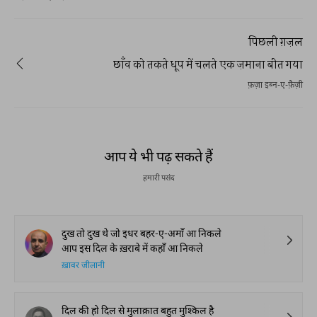
पिछली ग़ज़ल
छाँव को तकते धूप में चलते एक ज़माना बीत गया
फ़ज़ा इब्न-ए-फ़ैज़ी
आप ये भी पढ़ सकते हैं
हमारी पसंद
दुख तो दुख थे जो इधर बहर-ए-अमाँ आ निकले
आप इस दिल के ख़राबे में कहाँ आ निकले
ख़ावर जीलानी
दिल की हो दिल से मुलाक़ात बहुत मुश्किल है