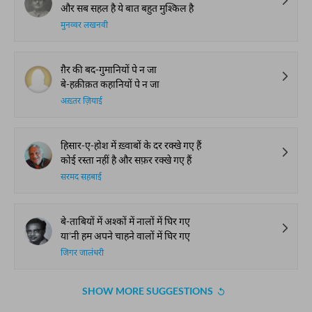
और सब सहल है ये बात बहुत मुश्किल है
मुनव्वर लखनवी
ग़ैर की बद-गुमानियों पे न जा
बे-हक़ीक़त कहानियों पे न जा
अख़्तर ज़ियाई
हिसार-ए-होश में ख़्वाबों के दर रक्खे गए हैं
कोई रस्ता नहीं है और सफ़र रक्खे गए हैं
सरमद सहबाई
बे-ताबियों में अश्कों में नालों में घिर गए
या'नी हम अपने चाहने वालों में घिर गए
जिगर जालंधरी
SHOW MORE SUGGESTIONS