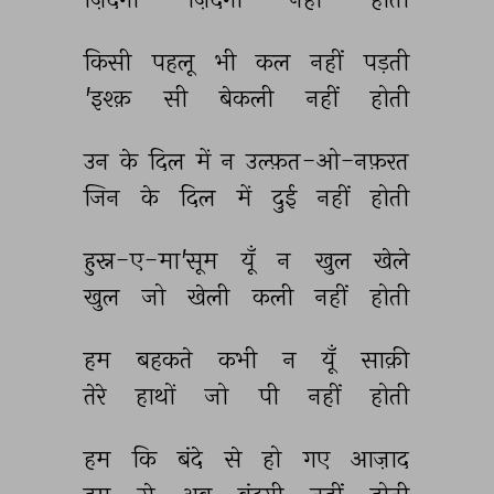
किसी 
पहलू 
भी 
कल 
नहीं 
पड़ती 
'इश्क़ 
सी 
बेकली 
नहीं 
होती 
उन 
के 
दिल 
में 
न 
उल्फ़त-ओ-नफ़रत 
जिन 
के 
दिल 
में 
दुई 
नहीं 
होती 
हुस्न-ए-मा'सूम 
यूँ 
न 
खुल 
खेले 
खुल 
जो 
खेली 
कली 
नहीं 
होती 
हम 
बहकते 
कभी 
न 
यूँ 
साक़ी 
तेरे 
हाथों 
जो 
पी 
नहीं 
होती 
हम 
कि 
बंदे 
से 
हो 
गए 
आज़ाद 