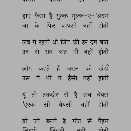
हाए 
कैसा 
है 
मुल्क 
मुल्क-ए-‘अदम 
जा 
के 
फिर 
वापसी 
नहीं 
होती 
लब 
पे 
रहती 
थी 
जिन 
की 
हर 
दम 
बात 
उन 
से 
अब 
बात 
भी 
नहीं 
होती 
लोग 
कहते 
हैं 
ज़ख़्म 
को 
ख़ंदाँ 
उस 
पे 
भी 
ये 
हँसी 
नहीं 
होती 
यूँ 
तो 
तक़दीर 
से 
हैं 
सब 
बेबस 
'इश्क़ 
सी 
बेबसी 
नहीं 
होती 
वो 
जो 
डरती 
है 
मौत 
से 
पैहम 
ज़िंदगी 
ज़िंदगी 
नहीं 
होती 