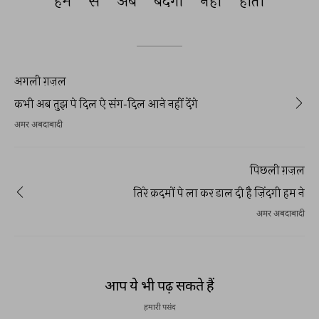
हम 
से 
अब 
बंदगी 
नहीं 
होती 
अगली ग़ज़ल
कभी अब तुझ पे दिल ऐ संग-दिल आने नहीं देंगे
अमर अबदाबादी
पिछली ग़ज़ल
तिरे क़दमों पे ला कर डाल दी है ज़िंदगी हम ने
अमर अबदाबादी
आप ये भी पढ़ सकते हैं
हमारी पसंद