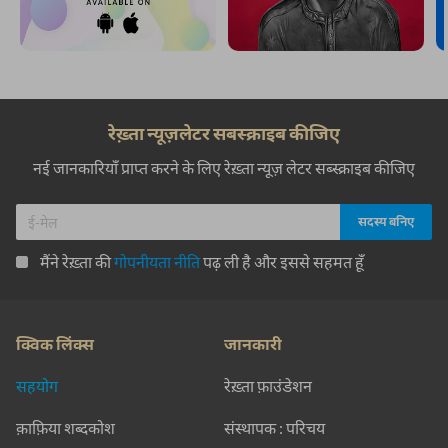
रेख़्ता न्यूज़लेटर सबस्क्राइब कीजिए
नई जानकारियाँ प्राप्त करने के लिए रेख़्ता न्यूज़ लेटर सब्स्क्राइब कीजिए
मैंने रेख़्ता की
गोपनीयता नीति
पढ़ ली है और इससे सहमत हूँ
क्विक लिंक्स
जानकारी
सहयोग
रेख़्ता फ़ाउंडेशन
क़ाफ़िया शब्दकोश
संस्थापक : परिचय