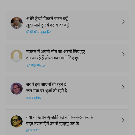
अंधेरे ढूँडने निकले खंडर क्यूँ
ख़ुदा जाने हुए ये दर-ब-दर क्यूँ
पी पी श्रीवास्तव रिंद
मक़्तल में अपनी मौत का अरमाँ लिए हुए
हम जा रहे हैं ज़ीस्त का सामाँ लिए हुए
नूर मोहम्मद नूर
सर पे इक साएबाँ तो रहने दे
जल गया घर धुआँ तो रहने दे
बशीर मुंज़िर
गया वो ख़्वाब-ए-हक़ीक़त को रू-ब-रू कर के
बहुत उदास हूँ मैं उन से गुफ़्तुगू कर के
हसन नईम