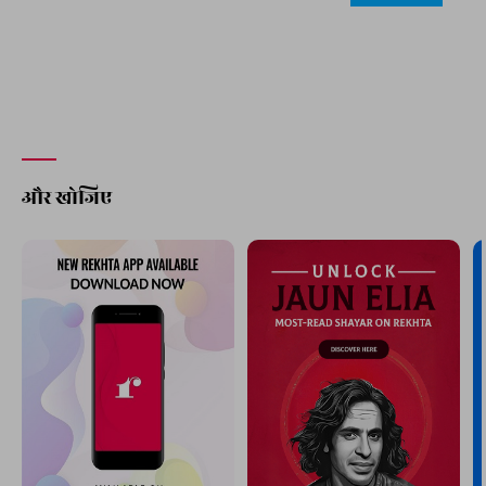
और खोजिए