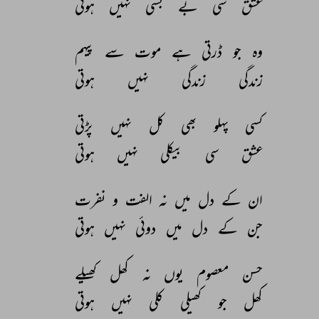
عشق 
سی 
بے 
بسی 
نہیں 
ہوتی 
وہ 
جو 
ڈرتی 
ہے 
موت 
سے 
پیہم 
زندگی 
زندگی 
نہیں 
ہوتی 
کسی 
پہلو 
بھی 
کل 
نہیں 
پڑتی 
عشق 
سی 
بیکلی 
نہیں 
ہوتی 
ان 
کے 
دل 
میں 
نہ 
الفت 
و 
نفرت 
جن 
کے 
دل 
میں 
دوئی 
نہیں 
ہوتی 
حسن 
معصوم 
یوں 
نہ 
کھل 
کھیلے 
کھل 
جو 
کھیلی 
کلی 
نہیں 
ہوتی 