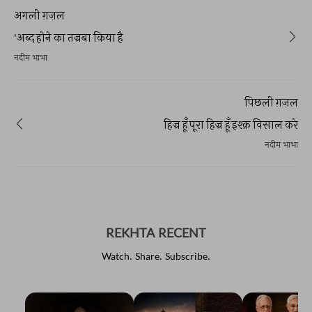
अगली ग़ज़ल
'अब्द होने का तज्रबा किया है
नदीम भाभा
पिछली ग़ज़ल
हिज्र हूँ पूरा हिज्र हूँ इश्क़ विसाल करे
नदीम भाभा
REKHTA RECENT
Watch. Share. Subscribe.