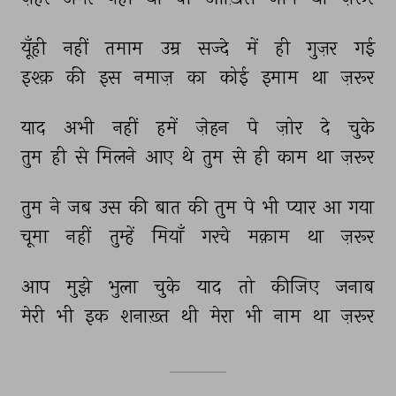
यूँही 
नहीं 
तमाम 
उम्र 
सज्दे 
में 
ही 
गुज़र 
गई 
इश्क़ 
की 
इस 
नमाज़ 
का 
कोई 
इमाम 
था 
ज़रूर 
याद 
अभी 
नहीं 
हमें 
ज़ेहन 
पे 
ज़ोर 
दे 
चुके 
तुम 
ही 
से 
मिलने 
आए 
थे 
तुम 
से 
ही 
काम 
था 
ज़रूर 
तुम 
ने 
जब 
उस 
की 
बात 
की 
तुम 
पे 
भी 
प्यार 
आ 
गया 
चूमा 
नहीं 
तुम्हें 
मियाँ 
गरचे 
मक़ाम 
था 
ज़रूर 
आप 
मुझे 
भुला 
चुके 
याद 
तो 
कीजिए 
जनाब 
मेरी 
भी 
इक 
शनाख़्त 
थी 
मेरा 
भी 
नाम 
था 
ज़रूर 